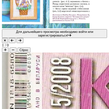
Для дальнейшего просмотра необходимо войти или
зарегистрироваться!
1
/
0
Сброс