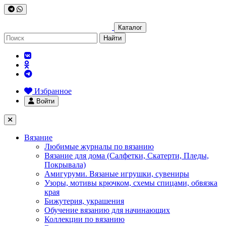
Каталог
Найти
Избранное
Войти
Вязание
Любимые журналы по вязанию
Вязание для дома (Салфетки, Скатерти, Пледы,
Покрывала)
Амигуруми. Вязаные игрушки, сувениры
Узоры, мотивы крючком, схемы спицами, обвязка
края
Бижутерия, украшения
Обучение вязанию для начинающих
Коллекции по вязанию