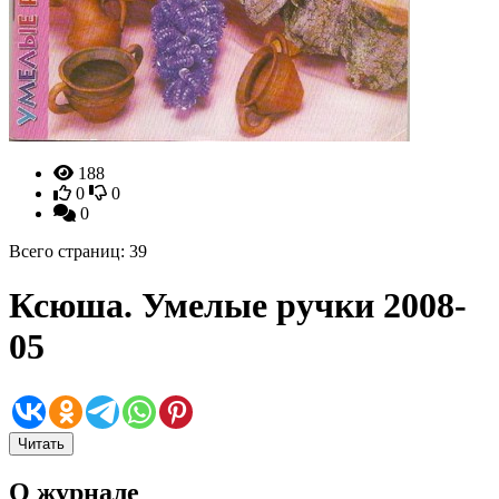
188
0
0
0
Всего страниц: 39
Ксюша. Умелые ручки 2008-
05
Читать
О журнале