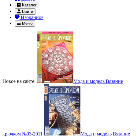
Каталог
Войти
Избранное
Меню
Новое на сайте:
Мода и модель Вязание
крючком №03-2011
Мода и модель Вязание