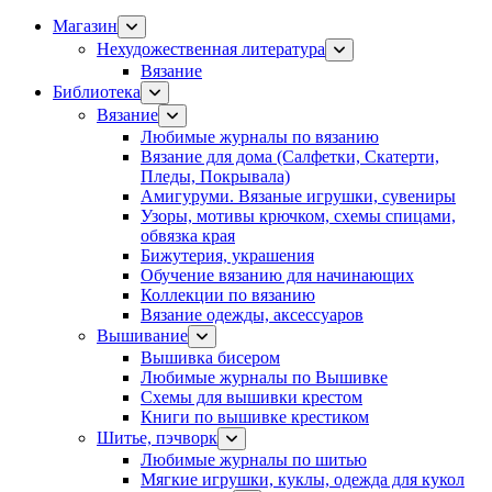
Магазин
Нехудожественная литература
Вязание
Библиотека
Вязание
Любимые журналы по вязанию
Вязание для дома (Салфетки, Скатерти,
Пледы, Покрывала)
Амигуруми. Вязаные игрушки, сувениры
Узоры, мотивы крючком, схемы спицами,
обвязка края
Бижутерия, украшения
Обучение вязанию для начинающих
Коллекции по вязанию
Вязание одежды, аксессуаров
Вышивание
Вышивка бисером
Любимые журналы по Вышивке
Схемы для вышивки крестом
Книги по вышивке крестиком
Шитье, пэчворк
Любимые журналы по шитью
Мягкие игрушки, куклы, одежда для кукол