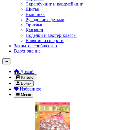
Скрапбукинг и кардмейкинг
Шитье
Вышивка
Рукоделие с детьми
Оригами
Канзаши
Поделки и мастер-классы
Валяние из шерсти
Закрытое сообщество
Вдохновение
Домой
Каталог
Войти
Избранное
Меню