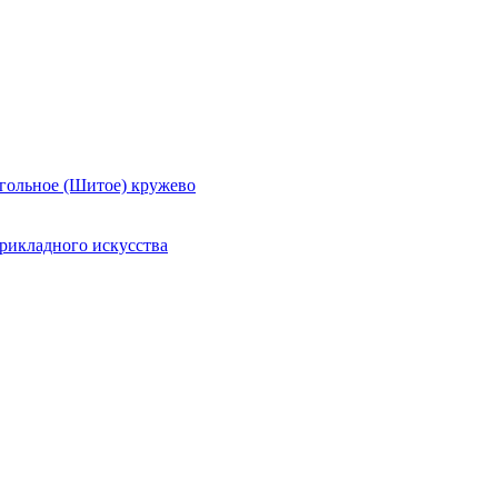
гольное (Шитое) кружево
рикладного искусства