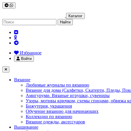
Каталог
Найти
Избранное
Войти
Вязание
Любимые журналы по вязанию
Вязание для дома (Салфетки, Скатерти, Пледы, Пок
Амигуруми. Вязаные игрушки, сувениры
Узоры, мотивы крючком, схемы спицами, обвязка к
Бижутерия, украшения
Обучение вязанию для начинающих
Коллекции по вязанию
Вязание одежды, аксессуаров
Вышивание