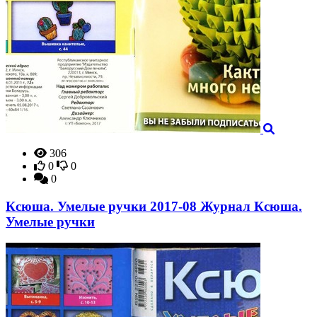
306
0
0
0
Ксюша. Умелые ручки 2017-08 Журнал Ксюша.
Умелые ручки