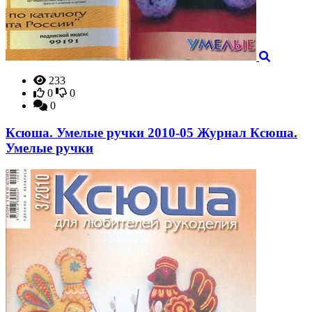
233
0
0
0
Ксюша. Умелые ручки 2010-05 Журнал Ксюша.
Умелые ручки