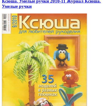
Ксюша. Умелые ручки 2010-11 Журнал Ксюша.
Умелые ручки