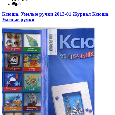
0
Ксюша. Умелые ручки 2013-01 Журнал Ксюша.
Умелые ручки