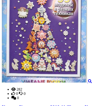
282
0
0
0