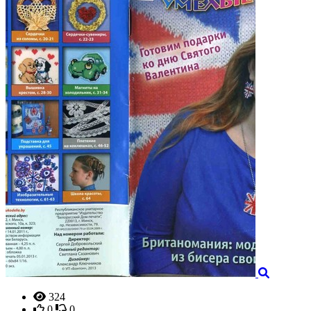
324
0
0