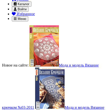
Каталог
Войти
Избранное
Меню
Новое на сайте:
Мода и модель Вязание
крючком №03-2011
Мода и модель Вязание