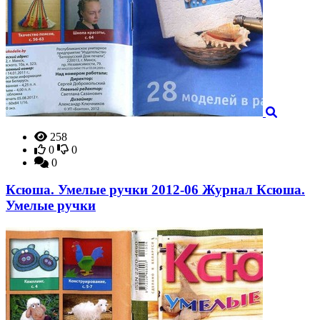
258
0
0
0
Ксюша. Умелые ручки 2012-06 Журнал Ксюша.
Умелые ручки