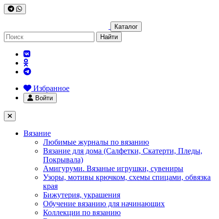
Каталог
Найти
Избранное
Войти
Вязание
Любимые журналы по вязанию
Вязание для дома (Салфетки, Скатерти, Пледы,
Покрывала)
Амигуруми. Вязаные игрушки, сувениры
Узоры, мотивы крючком, схемы спицами, обвязка
края
Бижутерия, украшения
Обучение вязанию для начинающих
Коллекции по вязанию