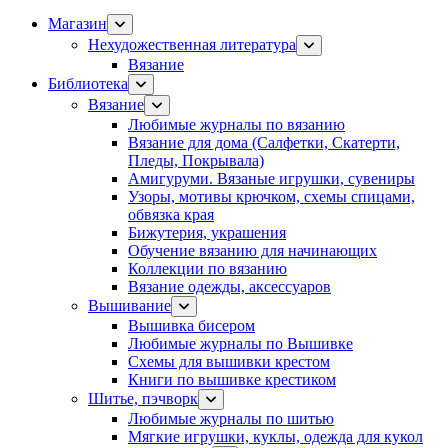
Магазин
Нехудожественная литература
Вязание
Библиотека
Вязание
Любимые журналы по вязанию
Вязание для дома (Салфетки, Скатерти,
Пледы, Покрывала)
Амигуруми. Вязаные игрушки, сувениры
Узоры, мотивы крючком, схемы спицами,
обвязка края
Бижутерия, украшения
Обучение вязанию для начинающих
Коллекции по вязанию
Вязание одежды, аксессуаров
Вышивание
Вышивка бисером
Любимые журналы по Вышивке
Схемы для вышивки крестом
Книги по вышивке крестиком
Шитье, пэчворк
Любимые журналы по шитью
Мягкие игрушки, куклы, одежда для кукол