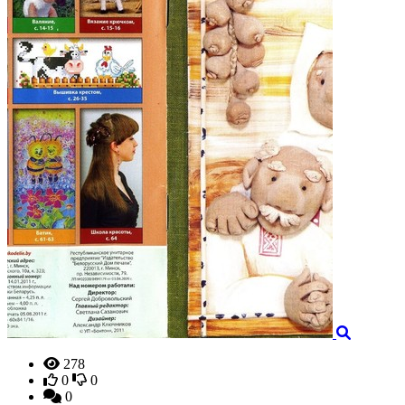
278
0
0
0