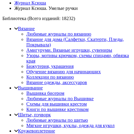
Журнал Ксюша
Журнал Ксюша. Умелые ручки
Библиотека (Всего изданий:
18232
)
Вязание
Любимые журналы по вязанию
Вязание для дома (Салфетки, Скатерти, Пледы,
Покрывала)
Амигуруми. Вязаные игрушки, сувениры
Узоры, мотивы крючком, схемы спицами, обвязка
края
Бижутерия, украшения
Обучение вязанию для начинающих
Коллекции по вязанию
Вязание одежды, аксессуаров
Вышивание
Вышивка бисером
Любимые журналы по Вышивке
Схемы для вышивки крестом
Книги по вышивке крестиком
Шитье, пэчворк
Любимые журналы по шитью
Мягкие игрушки, куклы, одежда для кукол
Кружевоплетение