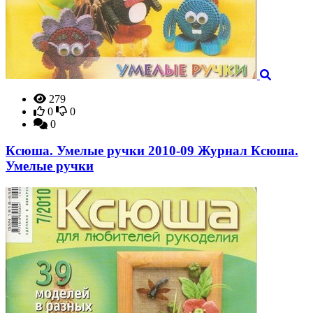
279
0
0
0
Ксюша. Умелые ручки 2010-09 Журнал Ксюша.
Умелые ручки