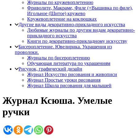
Журналы по кружевоплетению
Фриволите, Макраме, Филе (+Вышивка по филе),
Игольное (Шитое) кружево
Кружевоплетение на коклюшках
Другие виды декоративно-прикладного искусства
Любимые журналы по другим видам декоративно-
прикладного искусства
Книги по декоративно-прикладному искусству
Бисероплетение. Ювелирика. Украшения из
проволоки.
Журналы по бисероплетению
Обучающая литература по украшениям
Рисунок, графический дизайн
Журнал Искусство рисования и живописи
Журнал Простые уроки рисования
Журнал Школа рисования для малышей
Журнал Ксюша. Умелые
ручки