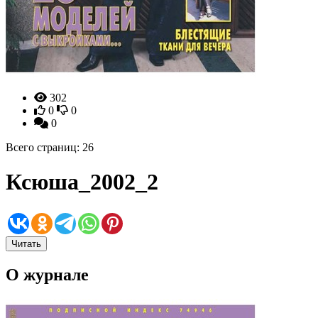
302
0
0
0
Всего страниц: 26
Ксюша_2002_2
Читать
О журнале