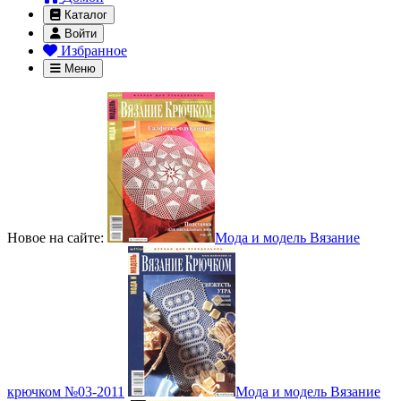
Каталог
Войти
Избранное
Меню
Новое на сайте:
Мода и модель Вязание
крючком №03-2011
Мода и модель Вязание