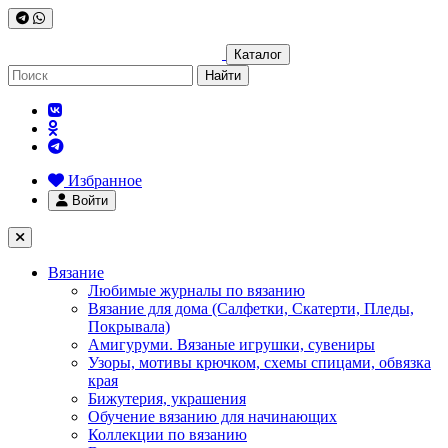
Каталог
Найти
Избранное
Войти
Вязание
Любимые журналы по вязанию
Вязание для дома (Салфетки, Скатерти, Пледы,
Покрывала)
Амигуруми. Вязаные игрушки, сувениры
Узоры, мотивы крючком, схемы спицами, обвязка
края
Бижутерия, украшения
Обучение вязанию для начинающих
Коллекции по вязанию