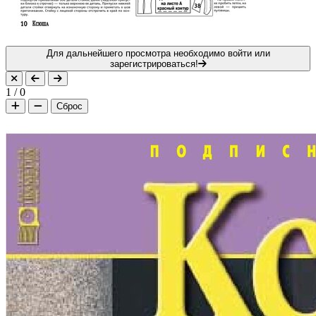
Для дальнейшего просмотра необходимо войти или
зарегистрироваться!
1
/
0
Сброс