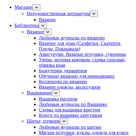
Магазин
Нехудожественная литература
Вязание
Библиотека
Вязание
Любимые журналы по вязанию
Вязание для дома (Салфетки, Скатерти,
Пледы, Покрывала)
Амигуруми. Вязаные игрушки, сувениры
Узоры, мотивы крючком, схемы спицами,
обвязка края
Бижутерия, украшения
Обучение вязанию для начинающих
Коллекции по вязанию
Вязание одежды, аксессуаров
Вышивание
Вышивка бисером
Любимые журналы по Вышивке
Схемы для вышивки крестом
Книги по вышивке крестиком
Шитье, пэчворк
Любимые журналы по шитью
Мягкие игрушки, куклы, одежда для кукол