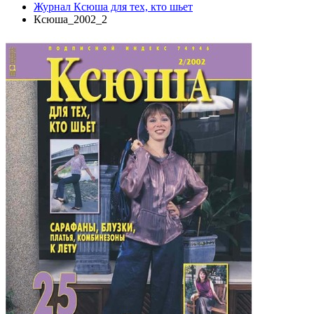
Журнал Ксюша для тех, кто шьет
Ксюша_2002_2