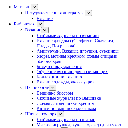
Магазин
Нехудожественная литература
Вязание
Библиотека
Вязание
Любимые журналы по вязанию
Вязание для дома (Салфетки, Скатерти,
Пледы, Покрывала)
Амигуруми. Вязаные игрушки, сувениры
Узоры, мотивы крючком, схемы спицами,
обвязка края
Бижутерия, украшения
Обучение вязанию для начинающих
Коллекции по вязанию
Вязание одежды, аксессуаров
Вышивание
Вышивка бисером
Любимые журналы по Вышивке
Схемы для вышивки крестом
Книги по вышивке крестиком
Шитье, пэчворк
Любимые журналы по шитью
Мягкие игрушки, куклы, одежда для кукол