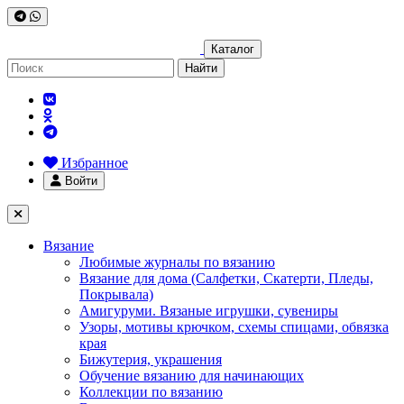
Каталог
Найти
Избранное
Войти
Вязание
Любимые журналы по вязанию
Вязание для дома (Салфетки, Скатерти, Пледы,
Покрывала)
Амигуруми. Вязаные игрушки, сувениры
Узоры, мотивы крючком, схемы спицами, обвязка
края
Бижутерия, украшения
Обучение вязанию для начинающих
Коллекции по вязанию