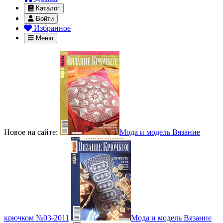
Каталог
Войти
Избранное
Меню
Новое на сайте:
Мода и модель Вязание
крючком №03-2011
Мода и модель Вязание