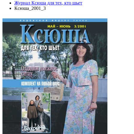
Журнал Ксюша для тех, кто шьет
Ксюша_2001_3