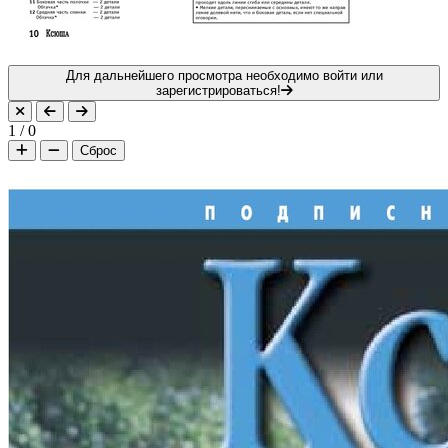
Для дальнейшего просмотра необходимо войти или
зарегистрироваться!
1
/
0
Сброс