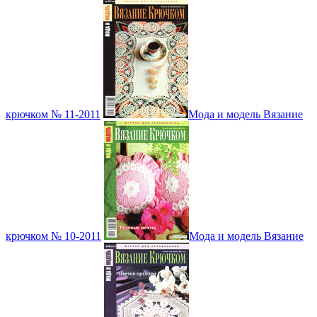
крючком № 11-2011
Мода и модель Вязание
крючком № 10-2011
Мода и модель Вязание