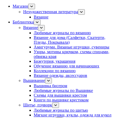
Магазин
Нехудожественная литература
Вязание
Библиотека
Вязание
Любимые журналы по вязанию
Вязание для дома (Салфетки, Скатерти,
Пледы, Покрывала)
Амигуруми. Вязаные игрушки, сувениры
Узоры, мотивы крючком, схемы спицами,
обвязка края
Бижутерия, украшения
Обучение вязанию для начинающих
Коллекции по вязанию
Вязание одежды, аксессуаров
Вышивание
Вышивка бисером
Любимые журналы по Вышивке
Схемы для вышивки крестом
Книги по вышивке крестиком
Шитье, пэчворк
Любимые журналы по шитью
Мягкие игрушки, куклы, одежда для кукол