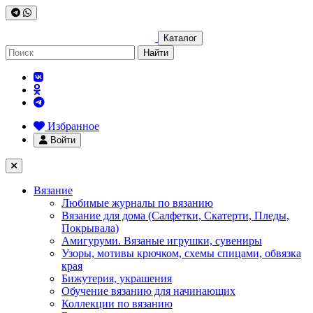
Каталог
Найти
Избранное
Войти
Вязание
Любимые журналы по вязанию
Вязание для дома (Салфетки, Скатерти, Пледы,
Покрывала)
Амигуруми. Вязаные игрушки, сувениры
Узоры, мотивы крючком, схемы спицами, обвязка
края
Бижутерия, украшения
Обучение вязанию для начинающих
Коллекции по вязанию