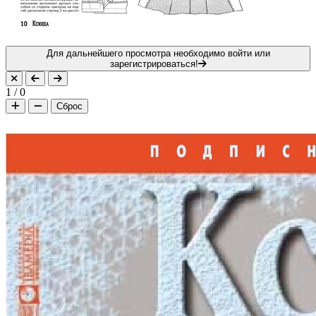
Для дальнейшего просмотра необходимо войти или
зарегистрироваться!
1
/
0
Сброс