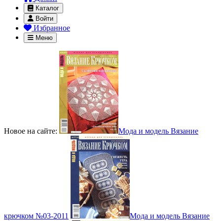
Каталог
Войти
Избранное
Меню
Новое на сайте:
Мода и модель Вязание
крючком №03-2011
Мода и модель Вязание