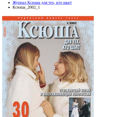
Журнал Ксюша для тех, кто шьет
Ксюша_2002_1