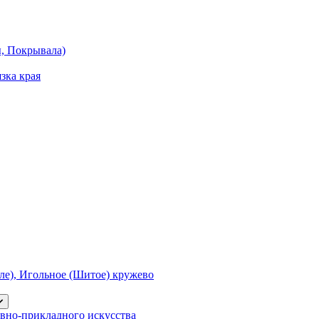
ы, Покрывала)
зка края
е), Игольное (Шитое) кружево
вно-прикладного искусства