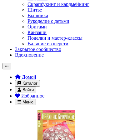
Скрапбукинг и кардмейкинг
Шитье
Вышивка
Рукоделие с детьми
Оригами
Канзаши
Поделки и мастер-классы
Валяние из шерсти
Закрытое сообщество
Вдохновение
Домой
Каталог
Войти
Избранное
Меню