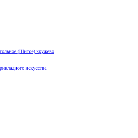
гольное (Шитое) кружево
рикладного искусства