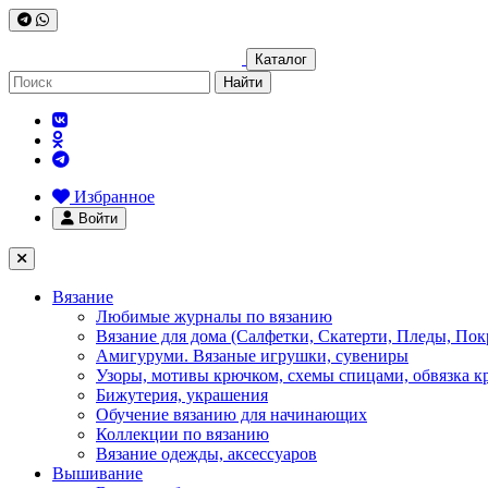
Каталог
Найти
Избранное
Войти
Вязание
Любимые журналы по вязанию
Вязание для дома (Салфетки, Скатерти, Пледы, Пок
Амигуруми. Вязаные игрушки, сувениры
Узоры, мотивы крючком, схемы спицами, обвязка к
Бижутерия, украшения
Обучение вязанию для начинающих
Коллекции по вязанию
Вязание одежды, аксессуаров
Вышивание