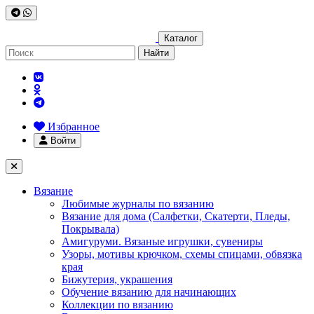
Каталог
Найти
Избранное
Войти
Вязание
Любимые журналы по вязанию
Вязание для дома (Салфетки, Скатерти, Пледы,
Покрывала)
Амигуруми. Вязаные игрушки, сувениры
Узоры, мотивы крючком, схемы спицами, обвязка
края
Бижутерия, украшения
Обучение вязанию для начинающих
Коллекции по вязанию