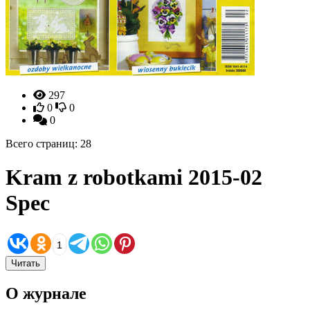
297
0
0
0
Всего страниц: 28
Kram z robotkami 2015-02
Spec
1
Читать
О журнале