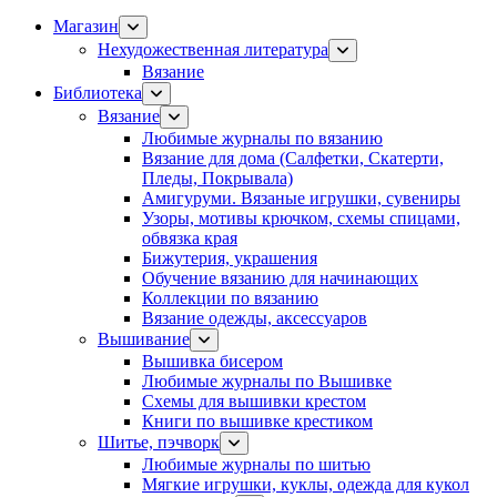
Магазин
Нехудожественная литература
Вязание
Библиотека
Вязание
Любимые журналы по вязанию
Вязание для дома (Салфетки, Скатерти,
Пледы, Покрывала)
Амигуруми. Вязаные игрушки, сувениры
Узоры, мотивы крючком, схемы спицами,
обвязка края
Бижутерия, украшения
Обучение вязанию для начинающих
Коллекции по вязанию
Вязание одежды, аксессуаров
Вышивание
Вышивка бисером
Любимые журналы по Вышивке
Схемы для вышивки крестом
Книги по вышивке крестиком
Шитье, пэчворк
Любимые журналы по шитью
Мягкие игрушки, куклы, одежда для кукол