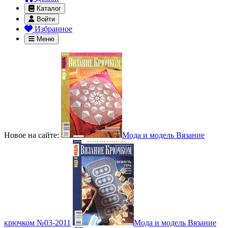
Каталог
Войти
Избранное
Меню
Новое на сайте:
Мода и модель Вязание
крючком №03-2011
Мода и модель Вязание