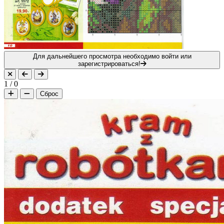
Для дальнейшего просмотра необходимо войти или
зарегистрироваться!
1
/
0
Сброс