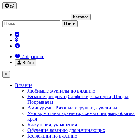
Каталог
Найти
Избранное
Войти
Вязание
Любимые журналы по вязанию
Вязание для дома (Салфетки, Скатерти, Пледы,
Покрывала)
Амигуруми. Вязаные игрушки, сувениры
Узоры, мотивы крючком, схемы спицами, обвязка
края
Бижутерия, украшения
Обучение вязанию для начинающих
Коллекции по вязанию