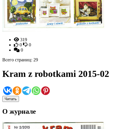
319
0
0
0
Всего страниц: 29
Kram z robotkami 2015-02
Читать
О журнале