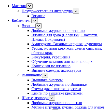
Магазин
Нехудожественная литература
Вязание
Библиотека
Вязание
Любимые журналы по вязанию
Вязание для дома (Салфетки, Скатерти,
Пледы, Покрывала)
Амигуруми. Вязаные игрушки, сувениры
Узоры, мотивы крючком, схемы спицами,
обвязка края
Бижутерия, украшения
Обучение вязанию для начинающих
Коллекции по вязанию
Вязание одежды, аксессуаров
Вышивание
Вышивка бисером
Любимые журналы по Вышивке
Схемы для вышивки крестом
Книги по вышивке крестиком
Шитье, пэчворк
Любимые журналы по шитью
Мягкие игрушки, куклы, одежда для кукол