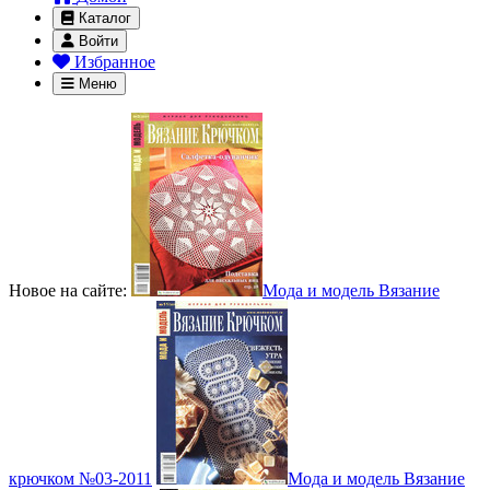
Каталог
Войти
Избранное
Меню
Новое на сайте:
Мода и модель Вязание
крючком №03-2011
Мода и модель Вязание