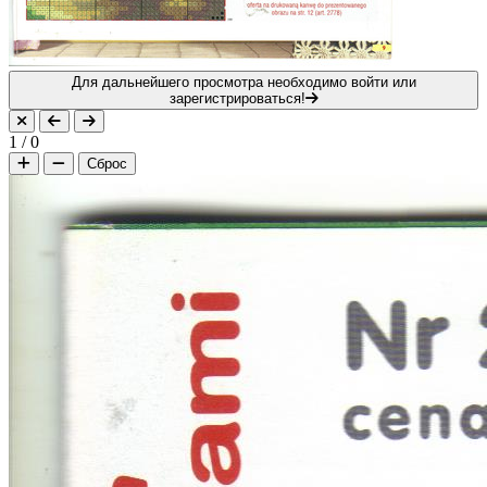
Для дальнейшего просмотра необходимо войти или
зарегистрироваться!
1
/
0
Сброс