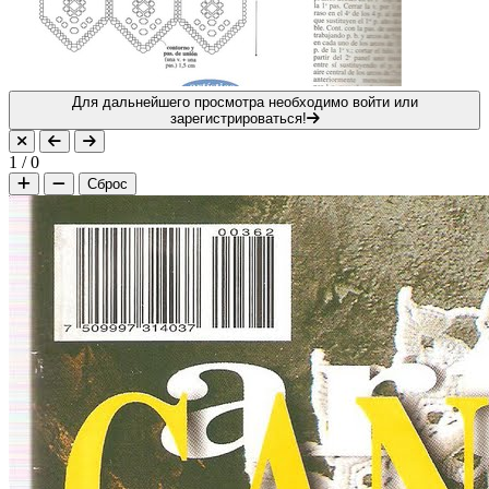
Для дальнейшего просмотра необходимо войти или
зарегистрироваться!
1
/
0
Сброс