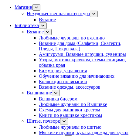
Магазин
Нехудожественная литература
Вязание
Библиотека
Вязание
Любимые журналы по вязанию
Вязание для дома (Салфетки, Скатерти,
Пледы, Покрывала)
Амигуруми. Вязаные игрушки, сувениры
Узоры, мотивы крючком, схемы спицами,
обвязка края
Бижутерия, украшения
Обучение вязанию для начинающих
Коллекции по вязанию
Вязание одежды, аксессуаров
Вышивание
Вышивка бисером
Любимые журналы по Вышивке
Схемы для вышивки крестом
Книги по вышивке крестиком
Шитье, пэчворк
Любимые журналы по шитью
Мягкие игрушки, куклы, одежда для кукол