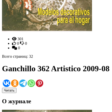
301
0
0
0
Всего страниц: 32
Ganchillo 362 Artistico 2009-08
Читать
О журнале