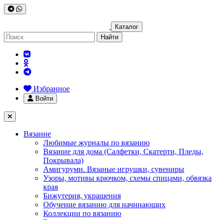
Каталог
Найти
Избранное
Войти
Вязание
Любимые журналы по вязанию
Вязание для дома (Салфетки, Скатерти, Пледы,
Покрывала)
Амигуруми. Вязаные игрушки, сувениры
Узоры, мотивы крючком, схемы спицами, обвязка
края
Бижутерия, украшения
Обучение вязанию для начинающих
Коллекции по вязанию