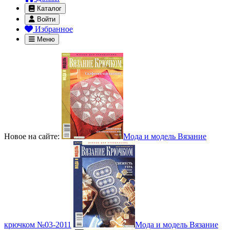
Каталог
Войти
Избранное
Меню
Новое на сайте:
Мода и модель Вязание
крючком №03-2011
Мода и модель Вязание