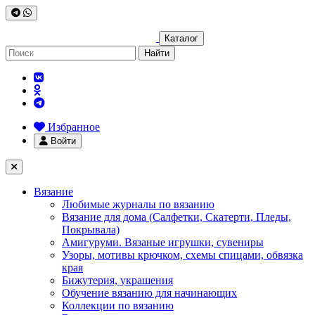
Каталог
Найти
Избранное
Войти
Вязание
Любимые журналы по вязанию
Вязание для дома (Салфетки, Скатерти, Пледы,
Покрывала)
Амигуруми. Вязаные игрушки, сувениры
Узоры, мотивы крючком, схемы спицами, обвязка
края
Бижутерия, украшения
Обучение вязанию для начинающих
Коллекции по вязанию