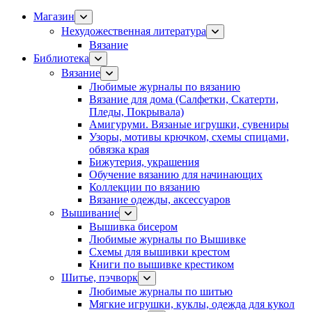
Магазин
Нехудожественная литература
Вязание
Библиотека
Вязание
Любимые журналы по вязанию
Вязание для дома (Салфетки, Скатерти,
Пледы, Покрывала)
Амигуруми. Вязаные игрушки, сувениры
Узоры, мотивы крючком, схемы спицами,
обвязка края
Бижутерия, украшения
Обучение вязанию для начинающих
Коллекции по вязанию
Вязание одежды, аксессуаров
Вышивание
Вышивка бисером
Любимые журналы по Вышивке
Схемы для вышивки крестом
Книги по вышивке крестиком
Шитье, пэчворк
Любимые журналы по шитью
Мягкие игрушки, куклы, одежда для кукол