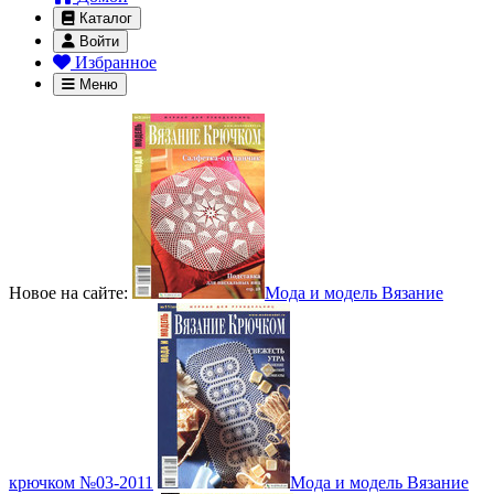
Каталог
Войти
Избранное
Меню
Новое на сайте:
Мода и модель Вязание
крючком №03-2011
Мода и модель Вязание