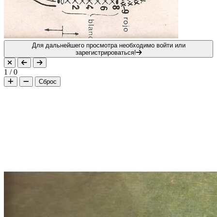
Для дальнейшего просмотра необходимо войти или
зарегистрироваться!
1
/
0
Сброс