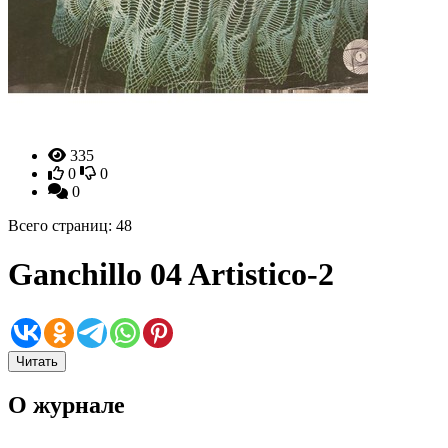
335
0
0
0
Всего страниц: 48
Ganchillo 04 Artistico-2
Читать
О журнале