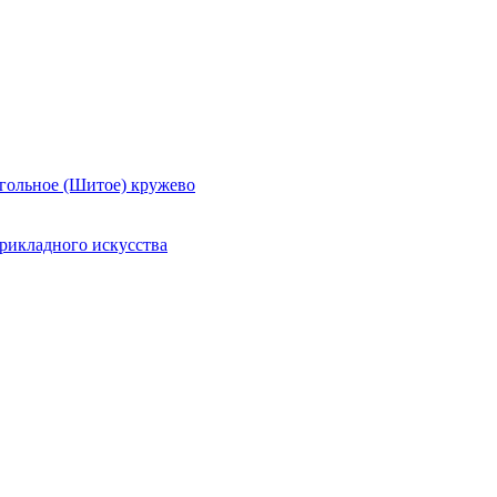
гольное (Шитое) кружево
рикладного искусства