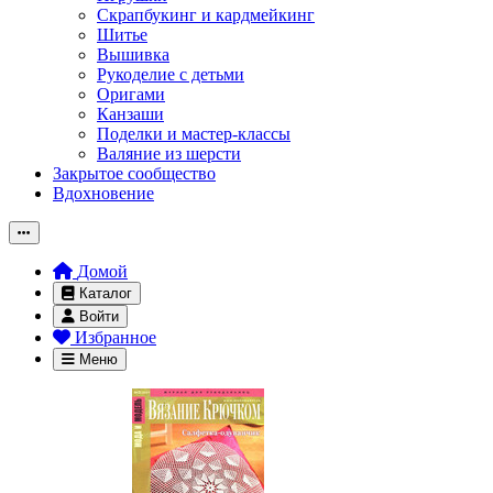
Скрапбукинг и кардмейкинг
Шитье
Вышивка
Рукоделие с детьми
Оригами
Канзаши
Поделки и мастер-классы
Валяние из шерсти
Закрытое сообщество
Вдохновение
Домой
Каталог
Войти
Избранное
Меню