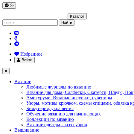
Каталог
Найти
Избранное
Войти
Вязание
Любимые журналы по вязанию
Вязание для дома (Салфетки, Скатерти, Пледы, Пок
Амигуруми. Вязаные игрушки, сувениры
Узоры, мотивы крючком, схемы спицами, обвязка к
Бижутерия, украшения
Обучение вязанию для начинающих
Коллекции по вязанию
Вязание одежды, аксессуаров
Вышивание