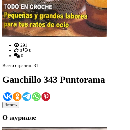
291
0
0
0
Всего страниц: 31
Ganchillo 343 Puntorama
Читать
О журнале