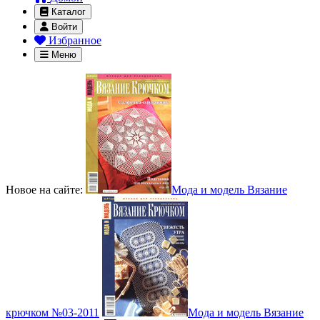
Каталог
Войти
Избранное
Меню
Новое на сайте:
Мода и модель Вязание
крючком №03-2011
Мода и модель Вязание