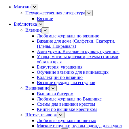
Магазин
Нехудожественная литература
Вязание
Библиотека
Вязание
Любимые журналы по вязанию
Вязание для дома (Салфетки, Скатерти,
Пледы, Покрывала)
Амигуруми. Вязаные игрушки, сувениры
Узоры, мотивы крючком, схемы спицами,
обвязка края
Бижутерия, украшения
Обучение вязанию для начинающих
Коллекции по вязанию
Вязание одежды, аксессуаров
Вышивание
Вышивка бисером
Любимые журналы по Вышивке
Схемы для вышивки крестом
Книги по вышивке крестиком
Шитье, пэчворк
Любимые журналы по шитью
Мягкие игрушки, куклы, одежда для кукол