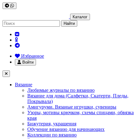
Каталог
Найти
Избранное
Войти
Вязание
Любимые журналы по вязанию
Вязание для дома (Салфетки, Скатерти, Пледы,
Покрывала)
Амигуруми. Вязаные игрушки, сувениры
Узоры, мотивы крючком, схемы спицами, обвязка
края
Бижутерия, украшения
Обучение вязанию для начинающих
Коллекции по вязанию