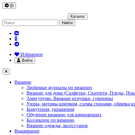
Каталог
Найти
Избранное
Войти
Вязание
Любимые журналы по вязанию
Вязание для дома (Салфетки, Скатерти, Пледы, Пок
Амигуруми. Вязаные игрушки, сувениры
Узоры, мотивы крючком, схемы спицами, обвязка к
Бижутерия, украшения
Обучение вязанию для начинающих
Коллекции по вязанию
Вязание одежды, аксессуаров
Вышивание