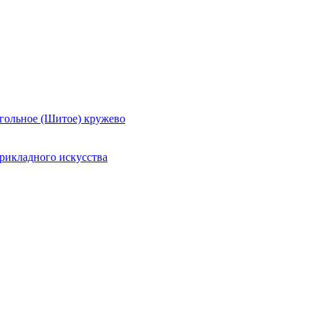
гольное (Шитое) кружево
рикладного искусства