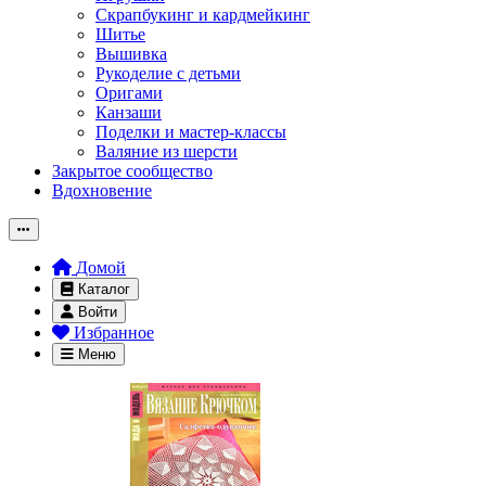
Скрапбукинг и кардмейкинг
Шитье
Вышивка
Рукоделие с детьми
Оригами
Канзаши
Поделки и мастер-классы
Валяние из шерсти
Закрытое сообщество
Вдохновение
Домой
Каталог
Войти
Избранное
Меню