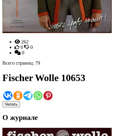
262
0
0
0
Всего страниц: 79
Fischer Wolle 10653
Читать
О журнале