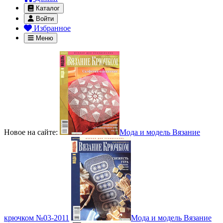
Каталог
Войти
Избранное
Меню
Новое на сайте:
Мода и модель Вязание
крючком №03-2011
Мода и модель Вязание