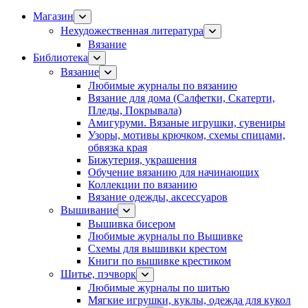
Магазин
Нехудожественная литература
Вязание
Библиотека
Вязание
Любимые журналы по вязанию
Вязание для дома (Салфетки, Скатерти,
Пледы, Покрывала)
Амигуруми. Вязаные игрушки, сувениры
Узоры, мотивы крючком, схемы спицами,
обвязка края
Бижутерия, украшения
Обучение вязанию для начинающих
Коллекции по вязанию
Вязание одежды, аксессуаров
Вышивание
Вышивка бисером
Любимые журналы по Вышивке
Схемы для вышивки крестом
Книги по вышивке крестиком
Шитье, пэчворк
Любимые журналы по шитью
Мягкие игрушки, куклы, одежда для кукол