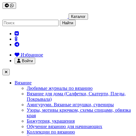
Каталог
Найти
Избранное
Войти
Вязание
Любимые журналы по вязанию
Вязание для дома (Салфетки, Скатерти, Пледы,
Покрывала)
Амигуруми. Вязаные игрушки, сувениры
Узоры, мотивы крючком, схемы спицами, обвязка
края
Бижутерия, украшения
Обучение вязанию для начинающих
Коллекции по вязанию