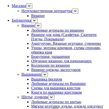
Магазин
Нехудожественная литература
Вязание
Библиотека
Вязание
Любимые журналы по вязанию
Вязание для дома (Салфетки, Скатерти,
Пледы, Покрывала)
Амигуруми. Вязаные игрушки, сувениры
Узоры, мотивы крючком, схемы спицами,
обвязка края
Бижутерия, украшения
Обучение вязанию для начинающих
Коллекции по вязанию
Вязание одежды, аксессуаров
Вышивание
Вышивка бисером
Любимые журналы по Вышивке
Схемы для вышивки крестом
Книги по вышивке крестиком
Шитье, пэчворк
Любимые журналы по шитью
Мягкие игрушки, куклы, одежда для кукол