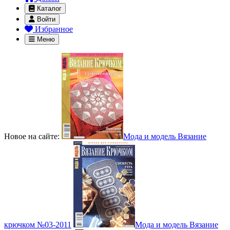
Каталог
Войти
Избранное
Меню
Новое на сайте:
Мода и модель Вязание
крючком №03-2011
Мода и модель Вязание