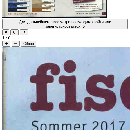
Для дальнейшего просмотра необходимо войти или
зарегистрироваться!
1
/
0
Сброс