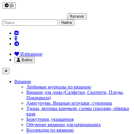
Каталог
Найти
Избранное
Войти
Вязание
Любимые журналы по вязанию
Вязание для дома (Салфетки, Скатерти, Пледы,
Покрывала)
Амигуруми. Вязаные игрушки, сувениры
Узоры, мотивы крючком, схемы спицами, обвязка
края
Бижутерия, украшения
Обучение вязанию для начинающих
Коллекции по вязанию