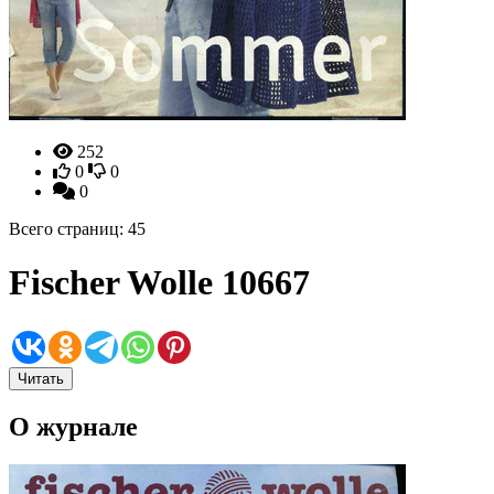
252
0
0
0
Всего страниц: 45
Fischer Wolle 10667
Читать
О журнале