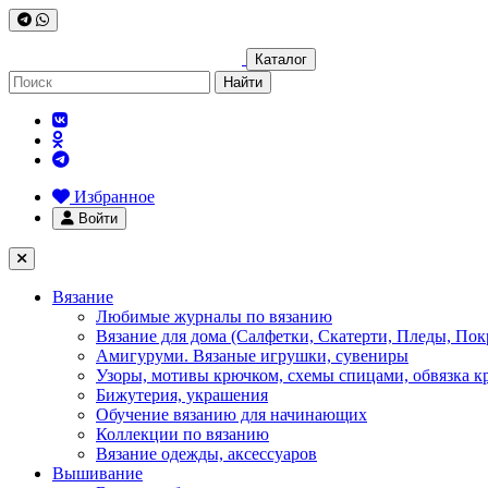
Каталог
Найти
Избранное
Войти
Вязание
Любимые журналы по вязанию
Вязание для дома (Салфетки, Скатерти, Пледы, Пок
Амигуруми. Вязаные игрушки, сувениры
Узоры, мотивы крючком, схемы спицами, обвязка к
Бижутерия, украшения
Обучение вязанию для начинающих
Коллекции по вязанию
Вязание одежды, аксессуаров
Вышивание