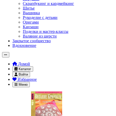
Скрапбукинг и кардмейкинг
Шитье
Вышивка
Рукоделие с детьми
Оригами
Канзаши
Поделки и мастер-классы
Валяние из шерсти
Закрытое сообщество
Вдохновение
Домой
Каталог
Войти
Избранное
Меню