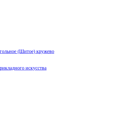
гольное (Шитое) кружево
рикладного искусства