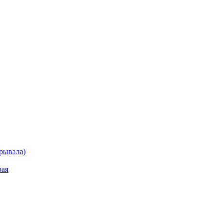
рывала)
рая