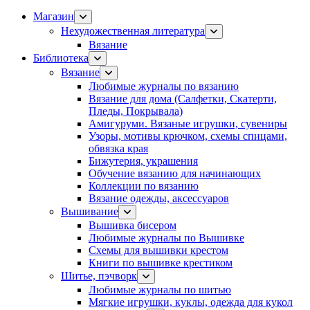
Магазин
Нехудожественная литература
Вязание
Библиотека
Вязание
Любимые журналы по вязанию
Вязание для дома (Салфетки, Скатерти,
Пледы, Покрывала)
Амигуруми. Вязаные игрушки, сувениры
Узоры, мотивы крючком, схемы спицами,
обвязка края
Бижутерия, украшения
Обучение вязанию для начинающих
Коллекции по вязанию
Вязание одежды, аксессуаров
Вышивание
Вышивка бисером
Любимые журналы по Вышивке
Схемы для вышивки крестом
Книги по вышивке крестиком
Шитье, пэчворк
Любимые журналы по шитью
Мягкие игрушки, куклы, одежда для кукол