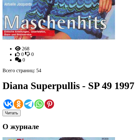
268
0
0
0
Всего страниц: 54
Diana Superpullis - SP 49 1997
Читать
О журнале