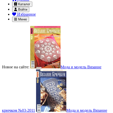
Каталог
Войти
Избранное
Меню
Новое на сайте:
Мода и модель Вязание
крючком №03-2011
Мода и модель Вязание