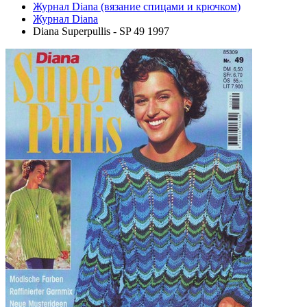
Журнал Diana (вязание спицами и крючком)
Журнал Diana
Diana Superpullis - SP 49 1997