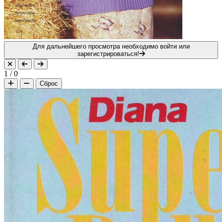
Для дальнейшего просмотра необходимо войти или
зарегистрироваться!
1
/
0
Сброс