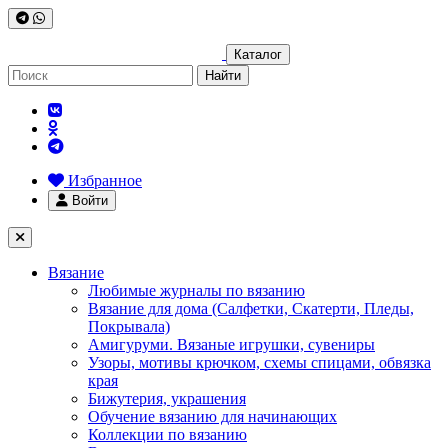
Каталог
Найти
Избранное
Войти
Вязание
Любимые журналы по вязанию
Вязание для дома (Салфетки, Скатерти, Пледы,
Покрывала)
Амигуруми. Вязаные игрушки, сувениры
Узоры, мотивы крючком, схемы спицами, обвязка
края
Бижутерия, украшения
Обучение вязанию для начинающих
Коллекции по вязанию