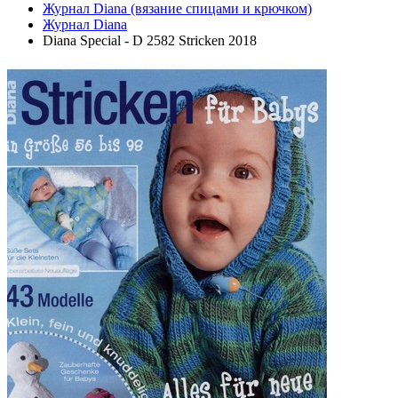
Журнал Diana (вязание спицами и крючком)
Журнал Diana
Diana Special - D 2582 Stricken 2018