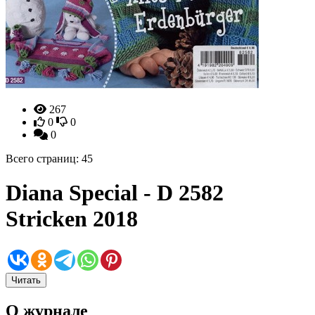
267
0
0
0
Всего страниц: 45
Diana Special - D 2582
Stricken 2018
Читать
О журнале