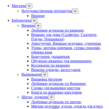
Магазин
Нехудожественная литература
Вязание
Библиотека
Вязание
Любимые журналы по вязанию
Вязание для дома (Салфетки, Скатерти,
Пледы, Покрывала)
Амигуруми. Вязаные игрушки, сувениры
Узоры, мотивы крючком, схемы спицами,
обвязка края
Бижутерия, украшения
Обучение вязанию для начинающих
Коллекции по вязанию
Вязание одежды, аксессуаров
Вышивание
Вышивка бисером
Любимые журналы по Вышивке
Схемы для вышивки крестом
Книги по вышивке крестиком
Шитье, пэчворк
Любимые журналы по шитью
Мягкие игрушки, куклы, одежда для кукол