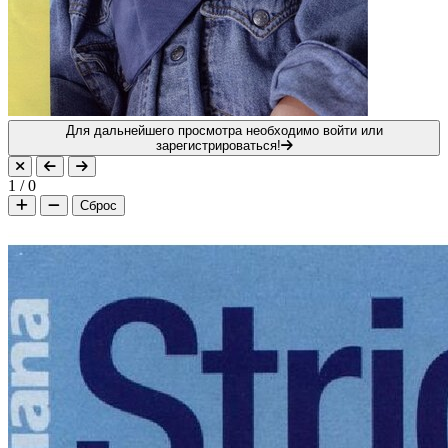
Для дальнейшего просмотра необходимо войти или
зарегистрироваться!
1
/
0
Сброс