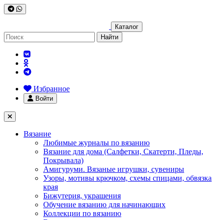
Каталог
Найти
Избранное
Войти
Вязание
Любимые журналы по вязанию
Вязание для дома (Салфетки, Скатерти, Пледы,
Покрывала)
Амигуруми. Вязаные игрушки, сувениры
Узоры, мотивы крючком, схемы спицами, обвязка
края
Бижутерия, украшения
Обучение вязанию для начинающих
Коллекции по вязанию