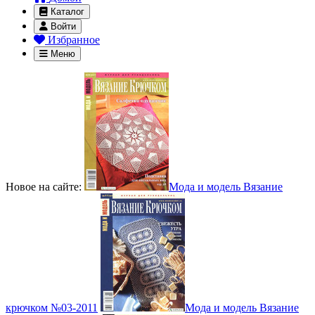
Каталог
Войти
Избранное
Меню
Новое на сайте:
Мода и модель Вязание
крючком №03-2011
Мода и модель Вязание