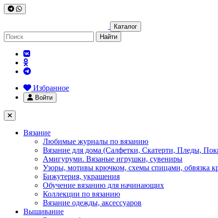
Каталог
Найти
Избранное
Войти
Вязание
Любимые журналы по вязанию
Вязание для дома (Салфетки, Скатерти, Пледы, Пок
Амигуруми. Вязаные игрушки, сувениры
Узоры, мотивы крючком, схемы спицами, обвязка к
Бижутерия, украшения
Обучение вязанию для начинающих
Коллекции по вязанию
Вязание одежды, аксессуаров
Вышивание