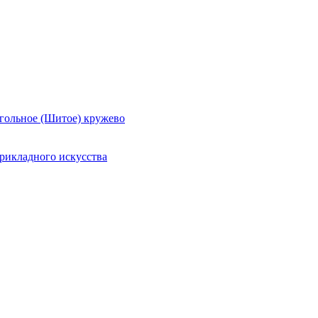
гольное (Шитое) кружево
рикладного искусства