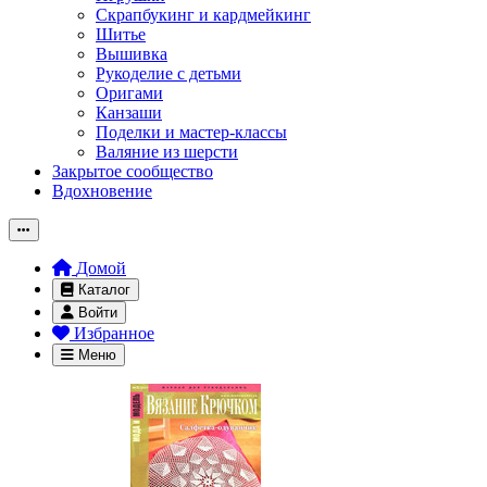
Скрапбукинг и кардмейкинг
Шитье
Вышивка
Рукоделие с детьми
Оригами
Канзаши
Поделки и мастер-классы
Валяние из шерсти
Закрытое сообщество
Вдохновение
Домой
Каталог
Войти
Избранное
Меню