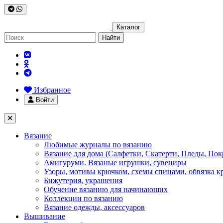
Каталог
Найти
Избранное
Войти
Вязание
Любимые журналы по вязанию
Вязание для дома (Салфетки, Скатерти, Пледы, Пок
Амигуруми. Вязаные игрушки, сувениры
Узоры, мотивы крючком, схемы спицами, обвязка к
Бижутерия, украшения
Обучение вязанию для начинающих
Коллекции по вязанию
Вязание одежды, аксессуаров
Вышивание