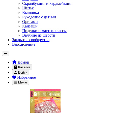
Скрапбукинг и кардмейкинг
Шитье
Вышивка
Рукоделие с детьми
Оригами
Канзаши
Поделки и мастер-классы
Валяние из шерсти
Закрытое сообщество
Вдохновение
Домой
Каталог
Войти
Избранное
Меню