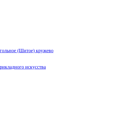
гольное (Шитое) кружево
рикладного искусства