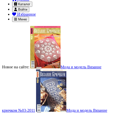
Каталог
Войти
Избранное
Меню
Новое на сайте:
Мода и модель Вязание
крючком №03-2011
Мода и модель Вязание