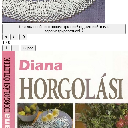
Для дальнейшего просмотра необходимо войти или
зарегистрироваться!
1
/
0
Сброс