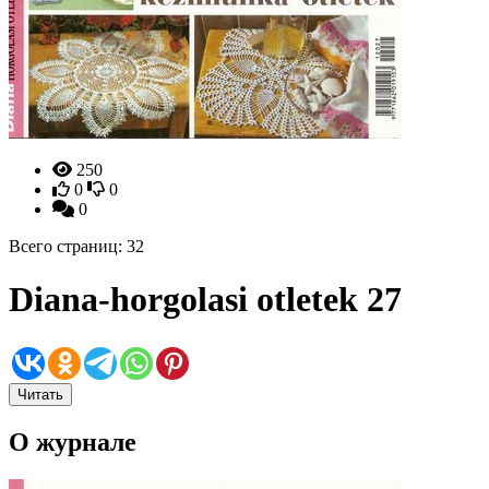
250
0
0
0
Всего страниц: 32
Diana-horgolasi otletek 27
Читать
О журнале