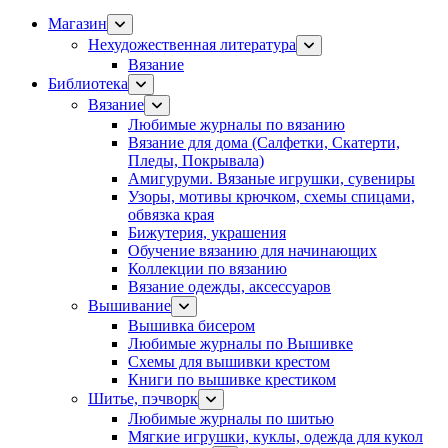
Магазин
Нехудожественная литература
Вязание
Библиотека
Вязание
Любимые журналы по вязанию
Вязание для дома (Салфетки, Скатерти,
Пледы, Покрывала)
Амигуруми. Вязаные игрушки, сувениры
Узоры, мотивы крючком, схемы спицами,
обвязка края
Бижутерия, украшения
Обучение вязанию для начинающих
Коллекции по вязанию
Вязание одежды, аксессуаров
Вышивание
Вышивка бисером
Любимые журналы по Вышивке
Схемы для вышивки крестом
Книги по вышивке крестиком
Шитье, пэчворк
Любимые журналы по шитью
Мягкие игрушки, куклы, одежда для кукол