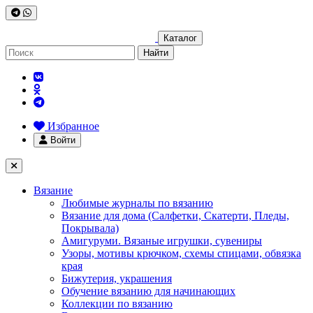
Каталог
Найти
Избранное
Войти
Вязание
Любимые журналы по вязанию
Вязание для дома (Салфетки, Скатерти, Пледы,
Покрывала)
Амигуруми. Вязаные игрушки, сувениры
Узоры, мотивы крючком, схемы спицами, обвязка
края
Бижутерия, украшения
Обучение вязанию для начинающих
Коллекции по вязанию