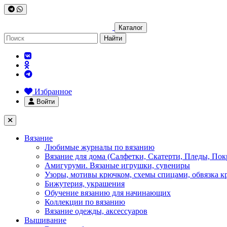
Каталог
Найти
Избранное
Войти
Вязание
Любимые журналы по вязанию
Вязание для дома (Салфетки, Скатерти, Пледы, Пок
Амигуруми. Вязаные игрушки, сувениры
Узоры, мотивы крючком, схемы спицами, обвязка к
Бижутерия, украшения
Обучение вязанию для начинающих
Коллекции по вязанию
Вязание одежды, аксессуаров
Вышивание