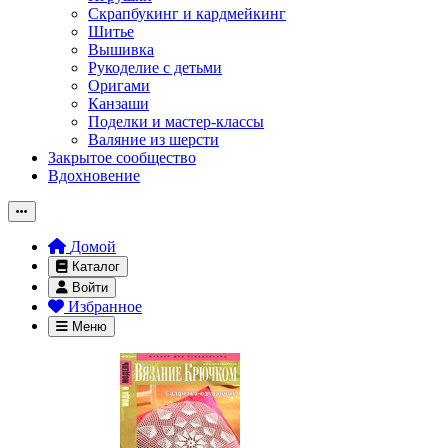
Скрапбукинг и кардмейкинг
Шитье
Вышивка
Рукоделие с детьми
Оригами
Канзаши
Поделки и мастер-классы
Валяние из шерсти
Закрытое сообщество
Вдохновение
Домой
Каталог
Войти
Избранное
Меню