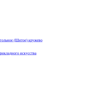
гольное (Шитое) кружево
рикладного искусства