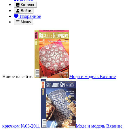
Каталог
Войти
Избранное
Меню
Новое на сайте:
Мода и модель Вязание
крючком №03-2011
Мода и модель Вязание