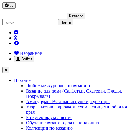
Каталог
Найти
Избранное
Войти
Вязание
Любимые журналы по вязанию
Вязание для дома (Салфетки, Скатерти, Пледы,
Покрывала)
Амигуруми. Вязаные игрушки, сувениры
Узоры, мотивы крючком, схемы спицами, обвязка
края
Бижутерия, украшения
Обучение вязанию для начинающих
Коллекции по вязанию