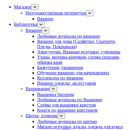
Магазин
Нехудожественная литература
Вязание
Библиотека
Вязание
Любимые журналы по вязанию
Вязание для дома (Салфетки, Скатерти,
Пледы, Покрывала)
Амигуруми. Вязаные игрушки, сувениры
Узоры, мотивы крючком, схемы спицами,
обвязка края
Бижутерия, украшения
Обучение вязанию для начинающих
Коллекции по вязанию
Вязание одежды, аксессуаров
Вышивание
Вышивка бисером
Любимые журналы по Вышивке
Схемы для вышивки крестом
Книги по вышивке крестиком
Шитье, пэчворк
Любимые журналы по шитью
Мягкие игрушки, куклы, одежда для кукол