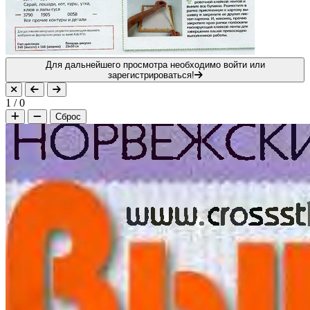
Для дальнейшего просмотра необходимо войти или
зарегистрироваться!
1
/
0
Сброс