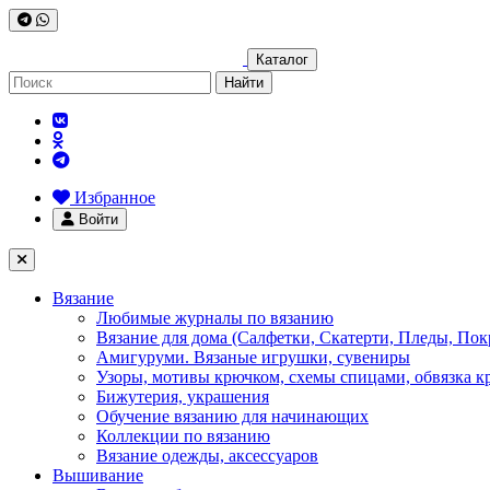
Каталог
Найти
Избранное
Войти
Вязание
Любимые журналы по вязанию
Вязание для дома (Салфетки, Скатерти, Пледы, Пок
Амигуруми. Вязаные игрушки, сувениры
Узоры, мотивы крючком, схемы спицами, обвязка к
Бижутерия, украшения
Обучение вязанию для начинающих
Коллекции по вязанию
Вязание одежды, аксессуаров
Вышивание