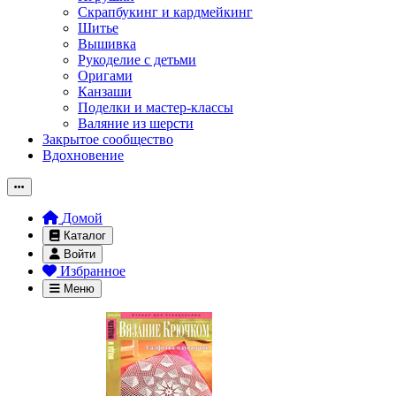
Скрапбукинг и кардмейкинг
Шитье
Вышивка
Рукоделие с детьми
Оригами
Канзаши
Поделки и мастер-классы
Валяние из шерсти
Закрытое сообщество
Вдохновение
Домой
Каталог
Войти
Избранное
Меню