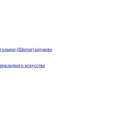
гольное (Шитое) кружево
рикладного искусства