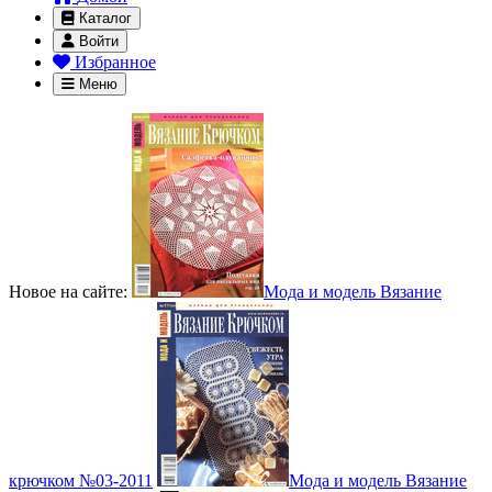
Каталог
Войти
Избранное
Меню
Новое на сайте:
Мода и модель Вязание
крючком №03-2011
Мода и модель Вязание