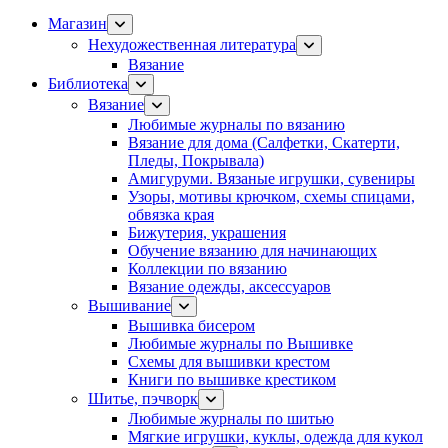
Магазин
Нехудожественная литература
Вязание
Библиотека
Вязание
Любимые журналы по вязанию
Вязание для дома (Салфетки, Скатерти,
Пледы, Покрывала)
Амигуруми. Вязаные игрушки, сувениры
Узоры, мотивы крючком, схемы спицами,
обвязка края
Бижутерия, украшения
Обучение вязанию для начинающих
Коллекции по вязанию
Вязание одежды, аксессуаров
Вышивание
Вышивка бисером
Любимые журналы по Вышивке
Схемы для вышивки крестом
Книги по вышивке крестиком
Шитье, пэчворк
Любимые журналы по шитью
Мягкие игрушки, куклы, одежда для кукол