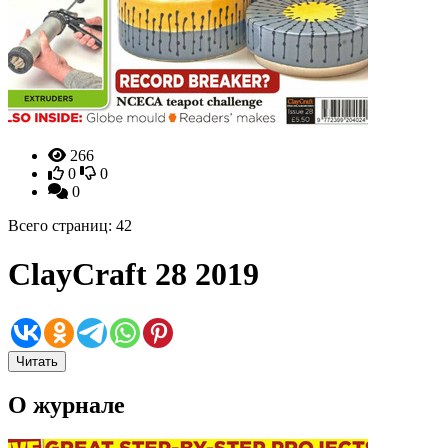
266
0
0
0
Всего страниц: 42
ClayCraft 28 2019
Читать
О журнале