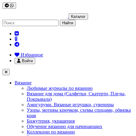
Каталог
Найти
Избранное
Войти
Вязание
Любимые журналы по вязанию
Вязание для дома (Салфетки, Скатерти, Пледы,
Покрывала)
Амигуруми. Вязаные игрушки, сувениры
Узоры, мотивы крючком, схемы спицами, обвязка
края
Бижутерия, украшения
Обучение вязанию для начинающих
Коллекции по вязанию