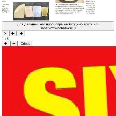
Для дальнейшего просмотра необходимо войти или
зарегистрироваться!
1
/
0
Сброс