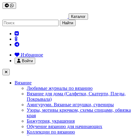
Каталог
Найти
Избранное
Войти
Вязание
Любимые журналы по вязанию
Вязание для дома (Салфетки, Скатерти, Пледы,
Покрывала)
Амигуруми. Вязаные игрушки, сувениры
Узоры, мотивы крючком, схемы спицами, обвязка
края
Бижутерия, украшения
Обучение вязанию для начинающих
Коллекции по вязанию