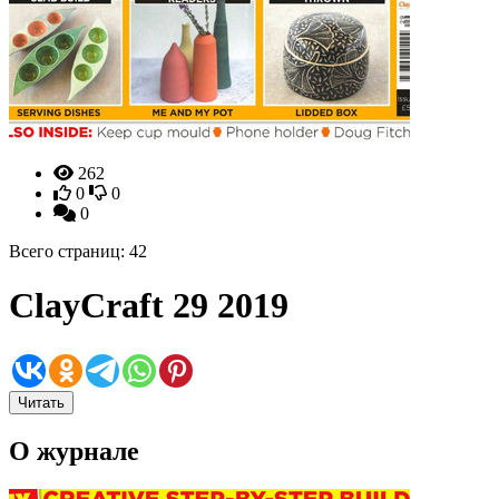
262
0
0
0
Всего страниц: 42
ClayCraft 29 2019
Читать
О журнале