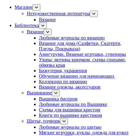
Магазин
Нехудожественная литература
Вязание
Библиотека
Вязание
Любимые журналы по вязанию
Вязание для дома (Салфетки, Скатерти,
Пледы, Покрывала)
Амигуруми. Вязаные игрушки, сувениры
Узоры, мотивы крючком, схемы спицами,
обвязка края
Бижутерия, украшения
Обучение вязанию для начинающих
Коллекции по вязанию
Вязание одежды, аксессуаров
Вышивание
Вышивка бисером
Любимые журналы по Вышивке
Схемы для вышивки крестом
Книги по вышивке крестиком
Шитье, пэчворк
Любимые журналы по шитью
Мягкие игрушки, куклы, одежда для кукол