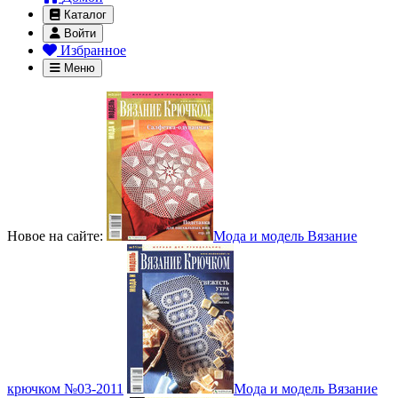
Каталог
Войти
Избранное
Меню
Новое на сайте:
Мода и модель Вязание
крючком №03-2011
Мода и модель Вязание