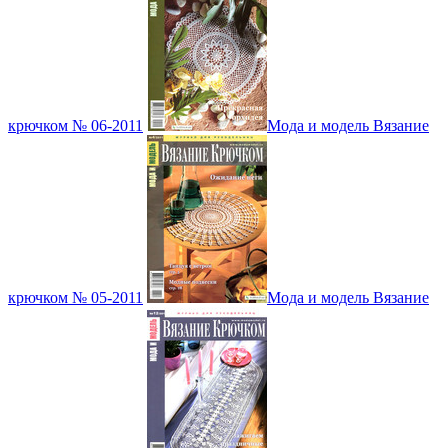
крючком № 06-2011
Мода и модель Вязание
крючком № 05-2011
Мода и модель Вязание