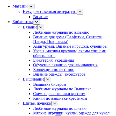
Магазин
Нехудожественная литература
Вязание
Библиотека
Вязание
Любимые журналы по вязанию
Вязание для дома (Салфетки, Скатерти,
Пледы, Покрывала)
Амигуруми. Вязаные игрушки, сувениры
Узоры, мотивы крючком, схемы спицами,
обвязка края
Бижутерия, украшения
Обучение вязанию для начинающих
Коллекции по вязанию
Вязание одежды, аксессуаров
Вышивание
Вышивка бисером
Любимые журналы по Вышивке
Схемы для вышивки крестом
Книги по вышивке крестиком
Шитье, пэчворк
Любимые журналы по шитью
Мягкие игрушки, куклы, одежда для кукол