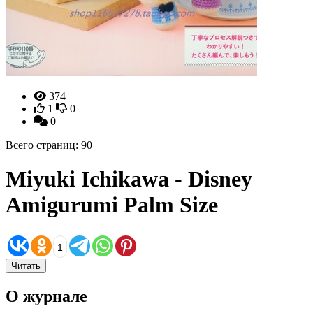
374
1
0
0
Всего страниц: 90
Miyuki Ichikawa - Disney
Amigurumi Palm Size
1
Читать
О журнале