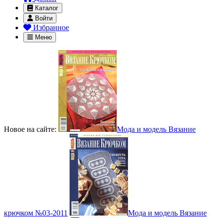
Каталог
Войти
Избранное
Меню
Новое на сайте:
Мода и модель Вязание
крючком №03-2011
Мода и модель Вязание