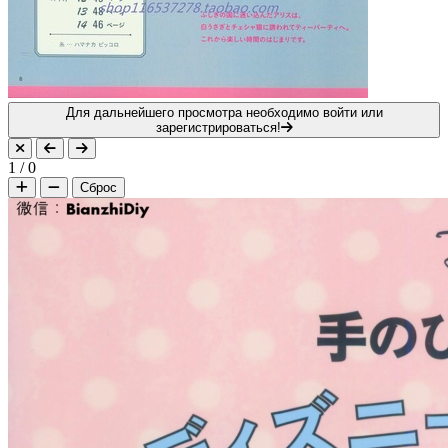
Для дальнейшего просмотра необходимо войти или
зарегистрироваться!
1
/
0
Сброс