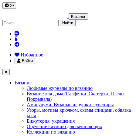
Каталог
Найти
Избранное
Войти
Вязание
Любимые журналы по вязанию
Вязание для дома (Салфетки, Скатерти, Пледы,
Покрывала)
Амигуруми. Вязаные игрушки, сувениры
Узоры, мотивы крючком, схемы спицами, обвязка
края
Бижутерия, украшения
Обучение вязанию для начинающих
Коллекции по вязанию