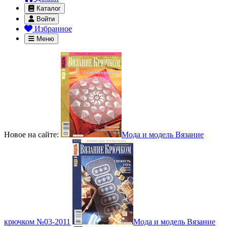
Каталог
Войти
Избранное
Меню
Новое на сайте:
Мода и модель Вязание
крючком №03-2011
Мода и модель Вязание