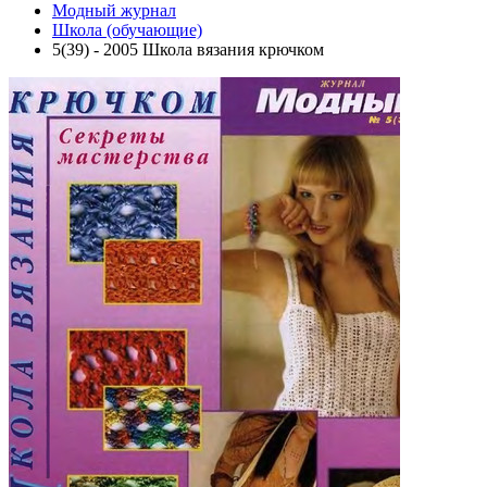
Модный журнал
Школа (обучающие)
5(39) - 2005 Школа вязания крючком