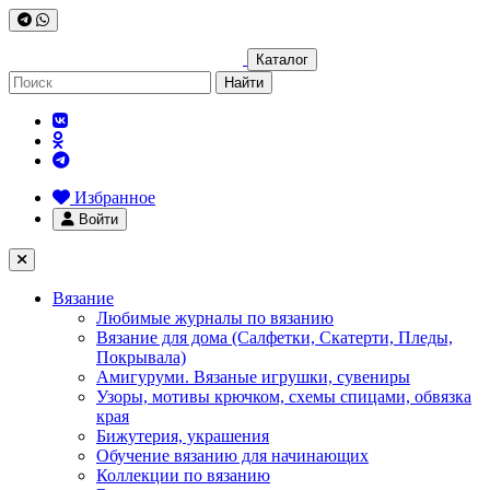
Каталог
Найти
Избранное
Войти
Вязание
Любимые журналы по вязанию
Вязание для дома (Салфетки, Скатерти, Пледы,
Покрывала)
Амигуруми. Вязаные игрушки, сувениры
Узоры, мотивы крючком, схемы спицами, обвязка
края
Бижутерия, украшения
Обучение вязанию для начинающих
Коллекции по вязанию