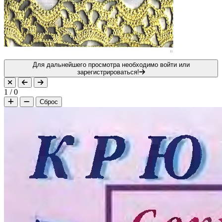
Для дальнейшего просмотра необходимо войти или
зарегистрироваться!
1
/
0
Сброс