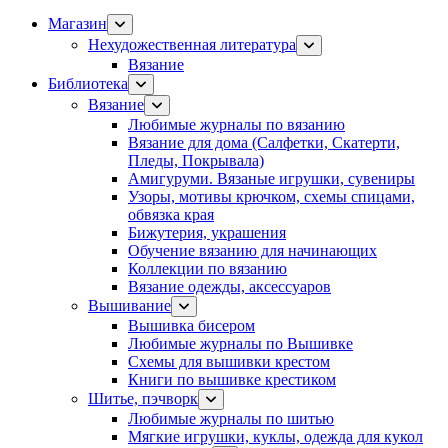
Магазин
Нехудожественная литература
Вязание
Библиотека
Вязание
Любимые журналы по вязанию
Вязание для дома (Салфетки, Скатерти,
Пледы, Покрывала)
Амигуруми. Вязаные игрушки, сувениры
Узоры, мотивы крючком, схемы спицами,
обвязка края
Бижутерия, украшения
Обучение вязанию для начинающих
Коллекции по вязанию
Вязание одежды, аксессуаров
Вышивание
Вышивка бисером
Любимые журналы по Вышивке
Схемы для вышивки крестом
Книги по вышивке крестиком
Шитье, пэчворк
Любимые журналы по шитью
Мягкие игрушки, куклы, одежда для кукол