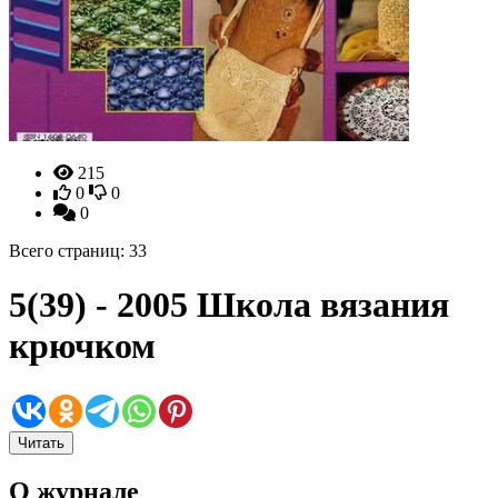
215
0
0
0
Всего страниц: 33
5(39) - 2005 Школа вязания
крючком
Читать
О журнале