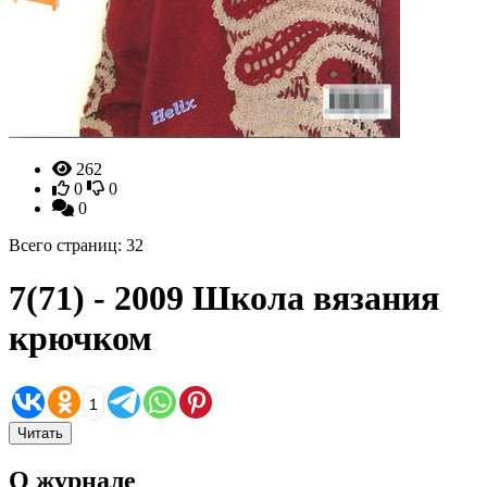
262
0
0
0
Всего страниц: 32
7(71) - 2009 Школа вязания
крючком
1
Читать
О журнале