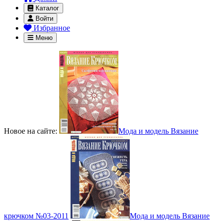
Каталог
Войти
Избранное
Меню
Новое на сайте:
Мода и модель Вязание
крючком №03-2011
Мода и модель Вязание