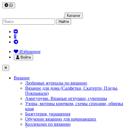
Каталог
Найти
Избранное
Войти
Вязание
Любимые журналы по вязанию
Вязание для дома (Салфетки, Скатерти, Пледы,
Покрывала)
Амигуруми. Вязаные игрушки, сувениры
Узоры, мотивы крючком, схемы спицами, обвязка
края
Бижутерия, украшения
Обучение вязанию для начинающих
Коллекции по вязанию