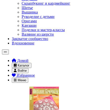
Скрапбукинг и кардмейкинг
Шитье
Вышивка
Рукоделие с детьми
Оригами
Канзаши
Поделки и мастер-классы
Валяние из шерсти
Закрытое сообщество
Вдохновение
Домой
Каталог
Войти
Избранное
Меню