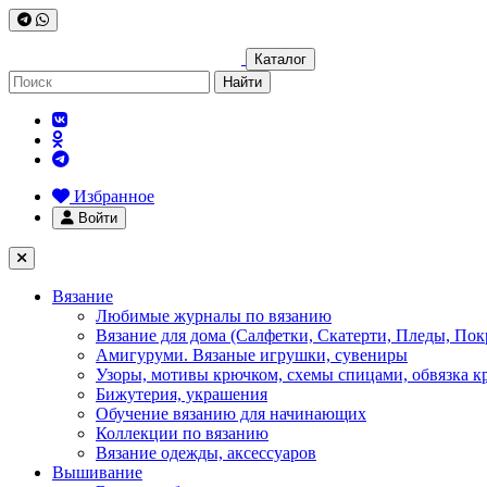
Каталог
Найти
Избранное
Войти
Вязание
Любимые журналы по вязанию
Вязание для дома (Салфетки, Скатерти, Пледы, Пок
Амигуруми. Вязаные игрушки, сувениры
Узоры, мотивы крючком, схемы спицами, обвязка к
Бижутерия, украшения
Обучение вязанию для начинающих
Коллекции по вязанию
Вязание одежды, аксессуаров
Вышивание