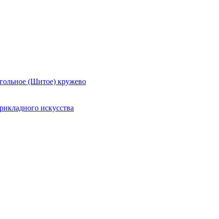
гольное (Шитое) кружево
рикладного искусства