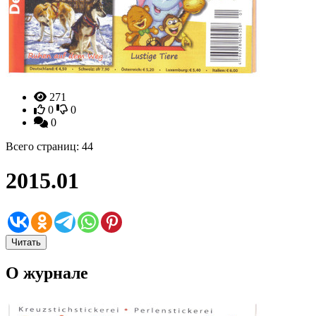
271
0
0
0
Всего страниц: 44
2015.01
Читать
О журнале