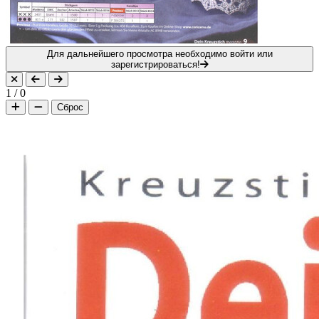
Для дальнейшего просмотра необходимо войти или
зарегистрироваться!
1
/
0
Сброс