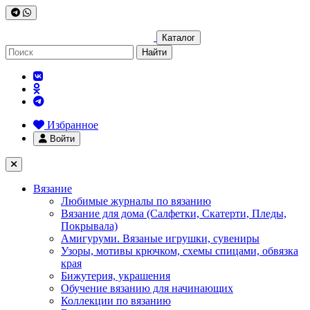
Каталог
Найти
Избранное
Войти
Вязание
Любимые журналы по вязанию
Вязание для дома (Салфетки, Скатерти, Пледы,
Покрывала)
Амигуруми. Вязаные игрушки, сувениры
Узоры, мотивы крючком, схемы спицами, обвязка
края
Бижутерия, украшения
Обучение вязанию для начинающих
Коллекции по вязанию