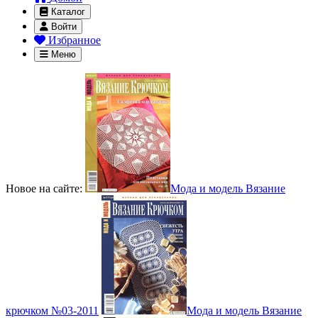
Каталог
Войти
Избранное
Меню
Новое на сайте:
Мода и модель Вязание
крючком №03-2011
Мода и модель Вязание