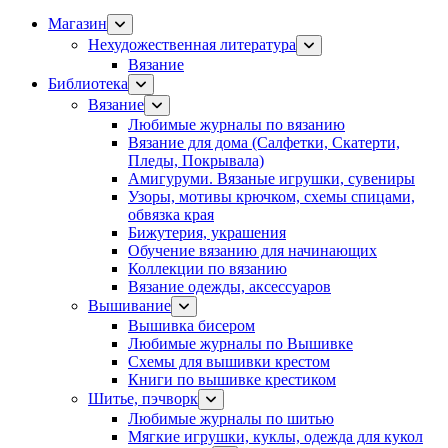
Магазин
Нехудожественная литература
Вязание
Библиотека
Вязание
Любимые журналы по вязанию
Вязание для дома (Салфетки, Скатерти,
Пледы, Покрывала)
Амигуруми. Вязаные игрушки, сувениры
Узоры, мотивы крючком, схемы спицами,
обвязка края
Бижутерия, украшения
Обучение вязанию для начинающих
Коллекции по вязанию
Вязание одежды, аксессуаров
Вышивание
Вышивка бисером
Любимые журналы по Вышивке
Схемы для вышивки крестом
Книги по вышивке крестиком
Шитье, пэчворк
Любимые журналы по шитью
Мягкие игрушки, куклы, одежда для кукол