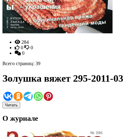
284
0
0
0
Всего страниц: 39
Золушка вяжет 295-2011-03
Читать
О журнале