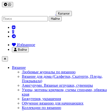
Каталог
Найти
Избранное
Войти
Вязание
Любимые журналы по вязанию
Вязание для дома (Салфетки, Скатерти, Пледы,
Покрывала)
Амигуруми. Вязаные игрушки, сувениры
Узоры, мотивы крючком, схемы спицами, обвязка
края
Бижутерия, украшения
Обучение вязанию для начинающих
Коллекции по вязанию