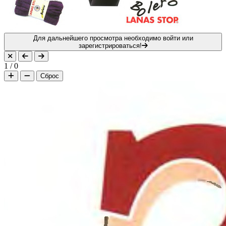
Для дальнейшего просмотра необходимо войти или
зарегистрироваться!
1
/
0
Сброс