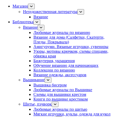
Магазин
Нехудожественная литература
Вязание
Библиотека
Вязание
Любимые журналы по вязанию
Вязание для дома (Салфетки, Скатерти,
Пледы, Покрывала)
Амигуруми. Вязаные игрушки, сувениры
Узоры, мотивы крючком, схемы спицами,
обвязка края
Бижутерия, украшения
Обучение вязанию для начинающих
Коллекции по вязанию
Вязание одежды, аксессуаров
Вышивание
Вышивка бисером
Любимые журналы по Вышивке
Схемы для вышивки крестом
Книги по вышивке крестиком
Шитье, пэчворк
Любимые журналы по шитью
Мягкие игрушки, куклы, одежда для кукол