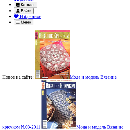
Каталог
Войти
Избранное
Меню
Новое на сайте:
Мода и модель Вязание
крючком №03-2011
Мода и модель Вязание