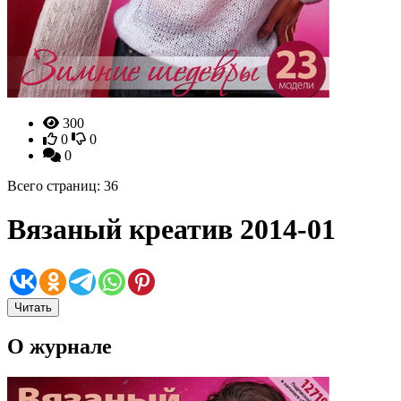
300
0
0
0
Всего страниц: 36
Вязаный креатив 2014-01
Читать
О журнале