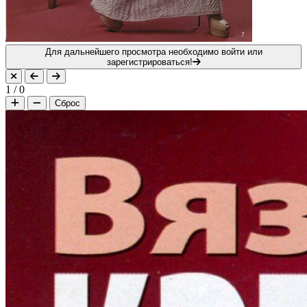
Для дальнейшего просмотра необходимо войти или
зарегистрироваться!
1
/
0
Сброс