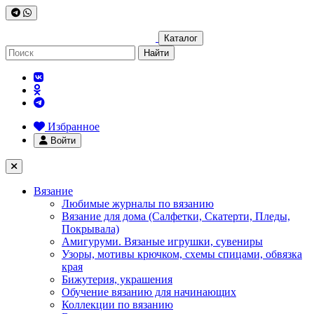
Каталог
Найти
Избранное
Войти
Вязание
Любимые журналы по вязанию
Вязание для дома (Салфетки, Скатерти, Пледы,
Покрывала)
Амигуруми. Вязаные игрушки, сувениры
Узоры, мотивы крючком, схемы спицами, обвязка
края
Бижутерия, украшения
Обучение вязанию для начинающих
Коллекции по вязанию