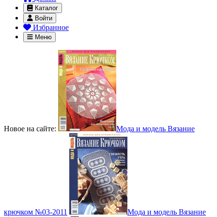
Каталог
Войти
Избранное
Меню
Новое на сайте:
Мода и модель Вязание
крючком №03-2011
Мода и модель Вязание