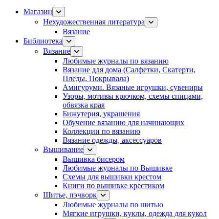
Магазин
Нехудожественная литература
Вязание
Библиотека
Вязание
Любимые журналы по вязанию
Вязание для дома (Салфетки, Скатерти,
Пледы, Покрывала)
Амигуруми. Вязаные игрушки, сувениры
Узоры, мотивы крючком, схемы спицами,
обвязка края
Бижутерия, украшения
Обучение вязанию для начинающих
Коллекции по вязанию
Вязание одежды, аксессуаров
Вышивание
Вышивка бисером
Любимые журналы по Вышивке
Схемы для вышивки крестом
Книги по вышивке крестиком
Шитье, пэчворк
Любимые журналы по шитью
Мягкие игрушки, куклы, одежда для кукол