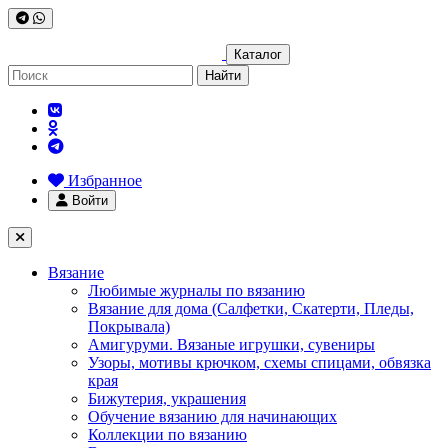
Каталог
Найти
Избранное
Войти
Вязание
Любимые журналы по вязанию
Вязание для дома (Салфетки, Скатерти, Пледы,
Покрывала)
Амигуруми. Вязаные игрушки, сувениры
Узоры, мотивы крючком, схемы спицами, обвязка
края
Бижутерия, украшения
Обучение вязанию для начинающих
Коллекции по вязанию