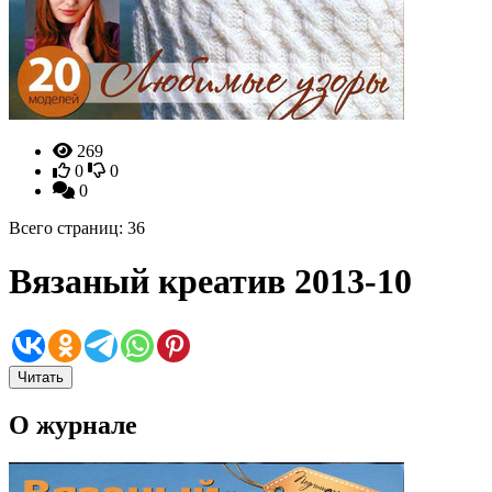
269
0
0
0
Всего страниц: 36
Вязаный креатив 2013-10
Читать
О журнале