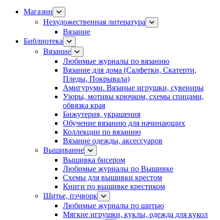
Магазин
Нехудожественная литература
Вязание
Библиотека
Вязание
Любимые журналы по вязанию
Вязание для дома (Салфетки, Скатерти,
Пледы, Покрывала)
Амигуруми. Вязаные игрушки, сувениры
Узоры, мотивы крючком, схемы спицами,
обвязка края
Бижутерия, украшения
Обучение вязанию для начинающих
Коллекции по вязанию
Вязание одежды, аксессуаров
Вышивание
Вышивка бисером
Любимые журналы по Вышивке
Схемы для вышивки крестом
Книги по вышивке крестиком
Шитье, пэчворк
Любимые журналы по шитью
Мягкие игрушки, куклы, одежда для кукол