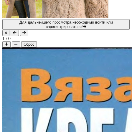
Для дальнейшего просмотра необходимо войти или
зарегистрироваться!
1
/
0
Сброс