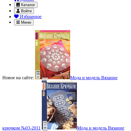
Каталог
Войти
Избранное
Меню
Новое на сайте:
Мода и модель Вязание
крючком №03-2011
Мода и модель Вязание