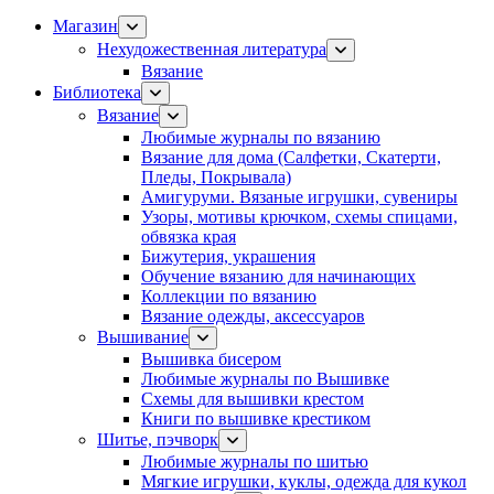
Магазин
Нехудожественная литература
Вязание
Библиотека
Вязание
Любимые журналы по вязанию
Вязание для дома (Салфетки, Скатерти,
Пледы, Покрывала)
Амигуруми. Вязаные игрушки, сувениры
Узоры, мотивы крючком, схемы спицами,
обвязка края
Бижутерия, украшения
Обучение вязанию для начинающих
Коллекции по вязанию
Вязание одежды, аксессуаров
Вышивание
Вышивка бисером
Любимые журналы по Вышивке
Схемы для вышивки крестом
Книги по вышивке крестиком
Шитье, пэчворк
Любимые журналы по шитью
Мягкие игрушки, куклы, одежда для кукол