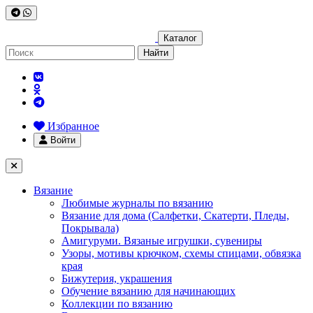
Каталог
Найти
Избранное
Войти
Вязание
Любимые журналы по вязанию
Вязание для дома (Салфетки, Скатерти, Пледы,
Покрывала)
Амигуруми. Вязаные игрушки, сувениры
Узоры, мотивы крючком, схемы спицами, обвязка
края
Бижутерия, украшения
Обучение вязанию для начинающих
Коллекции по вязанию