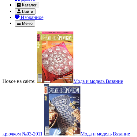
Каталог
Войти
Избранное
Меню
Новое на сайте:
Мода и модель Вязание
крючком №03-2011
Мода и модель Вязание