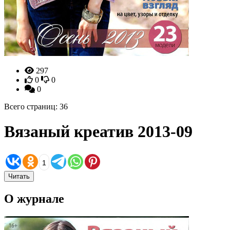
297
0
0
0
Всего страниц: 36
Вязаный креатив 2013-09
1
Читать
О журнале