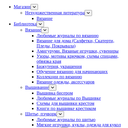
Магазин
Нехудожественная литература
Вязание
Библиотека
Вязание
Любимые журналы по вязанию
Вязание для дома (Салфетки, Скатерти,
Пледы, Покрывала)
Амигуруми. Вязаные игрушки, сувениры
Узоры, мотивы крючком, схемы спицами,
обвязка края
Бижутерия, украшения
Обучение вязанию для начинающих
Коллекции по вязанию
Вязание одежды, аксессуаров
Вышивание
Вышивка бисером
Любимые журналы по Вышивке
Схемы для вышивки крестом
Книги по вышивке крестиком
Шитье, пэчворк
Любимые журналы по шитью
Мягкие игрушки, куклы, одежда для кукол