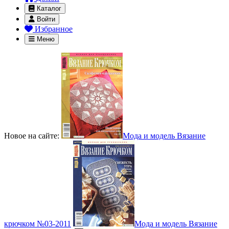
Каталог
Войти
Избранное
Меню
Новое на сайте:
Мода и модель Вязание
крючком №03-2011
Мода и модель Вязание