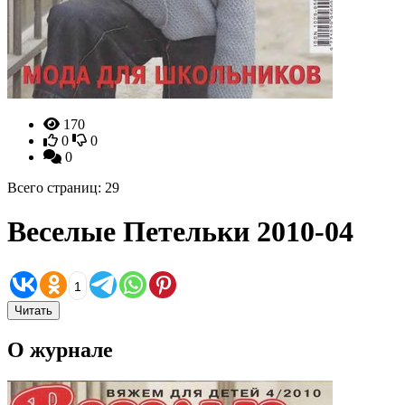
170
0
0
0
Всего страниц: 29
Веселые Петельки 2010-04
1
Читать
О журнале