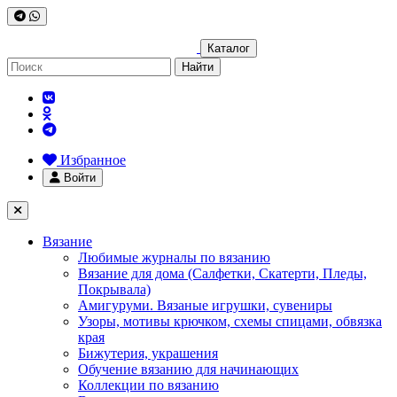
Каталог
Найти
Избранное
Войти
Вязание
Любимые журналы по вязанию
Вязание для дома (Салфетки, Скатерти, Пледы,
Покрывала)
Амигуруми. Вязаные игрушки, сувениры
Узоры, мотивы крючком, схемы спицами, обвязка
края
Бижутерия, украшения
Обучение вязанию для начинающих
Коллекции по вязанию