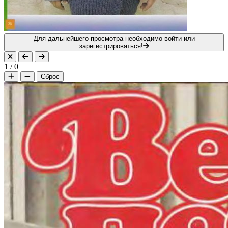
Для дальнейшего просмотра необходимо войти или
зарегистрироваться!
1
/
0
Сброс