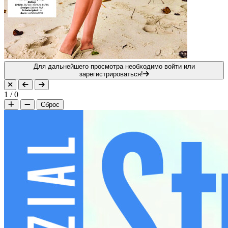
Для дальнейшего просмотра необходимо войти или
зарегистрироваться!
1
/
0
Сброс