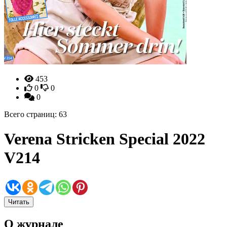
453
0
0
0
Всего страниц: 63
Verena Stricken Special 2022
V214
Читать
О журнале