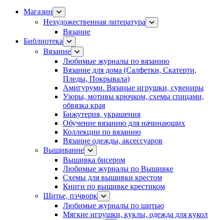
Магазин
Нехудожественная литература
Вязание
Библиотека
Вязание
Любимые журналы по вязанию
Вязание для дома (Салфетки, Скатерти,
Пледы, Покрывала)
Амигуруми. Вязаные игрушки, сувениры
Узоры, мотивы крючком, схемы спицами,
обвязка края
Бижутерия, украшения
Обучение вязанию для начинающих
Коллекции по вязанию
Вязание одежды, аксессуаров
Вышивание
Вышивка бисером
Любимые журналы по Вышивке
Схемы для вышивки крестом
Книги по вышивке крестиком
Шитье, пэчворк
Любимые журналы по шитью
Мягкие игрушки, куклы, одежда для кукол