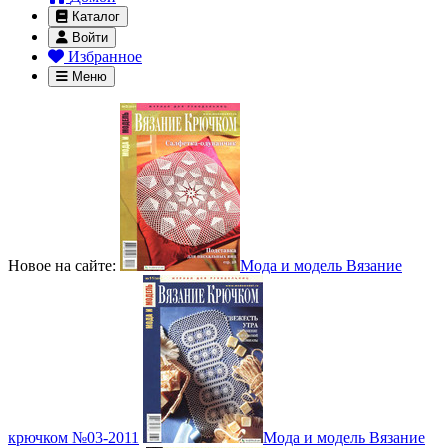
Каталог
Войти
Избранное
Меню
Новое на сайте:
Мода и модель Вязание
крючком №03-2011
Мода и модель Вязание