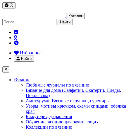
Каталог
Найти
Избранное
Войти
Вязание
Любимые журналы по вязанию
Вязание для дома (Салфетки, Скатерти, Пледы,
Покрывала)
Амигуруми. Вязаные игрушки, сувениры
Узоры, мотивы крючком, схемы спицами, обвязка
края
Бижутерия, украшения
Обучение вязанию для начинающих
Коллекции по вязанию