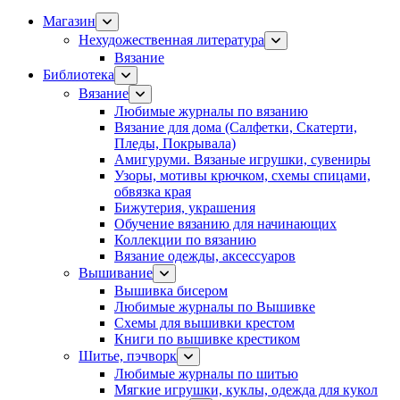
Магазин
Нехудожественная литература
Вязание
Библиотека
Вязание
Любимые журналы по вязанию
Вязание для дома (Салфетки, Скатерти,
Пледы, Покрывала)
Амигуруми. Вязаные игрушки, сувениры
Узоры, мотивы крючком, схемы спицами,
обвязка края
Бижутерия, украшения
Обучение вязанию для начинающих
Коллекции по вязанию
Вязание одежды, аксессуаров
Вышивание
Вышивка бисером
Любимые журналы по Вышивке
Схемы для вышивки крестом
Книги по вышивке крестиком
Шитье, пэчворк
Любимые журналы по шитью
Мягкие игрушки, куклы, одежда для кукол