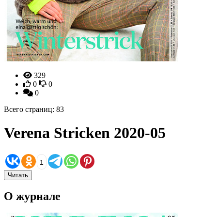
329
0
0
0
Всего страниц: 83
Verena Stricken 2020-05
1
Читать
О журнале