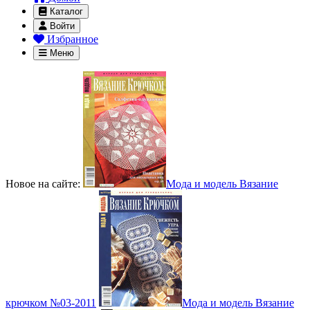
Каталог
Войти
Избранное
Меню
Новое на сайте:
Мода и модель Вязание
крючком №03-2011
Мода и модель Вязание