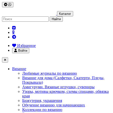
Каталог
Найти
Избранное
Войти
Вязание
Любимые журналы по вязанию
Вязание для дома (Салфетки, Скатерти, Пледы,
Покрывала)
Амигуруми. Вязаные игрушки, сувениры
Узоры, мотивы крючком, схемы спицами, обвязка
края
Бижутерия, украшения
Обучение вязанию для начинающих
Коллекции по вязанию