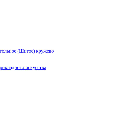
гольное (Шитое) кружево
рикладного искусства