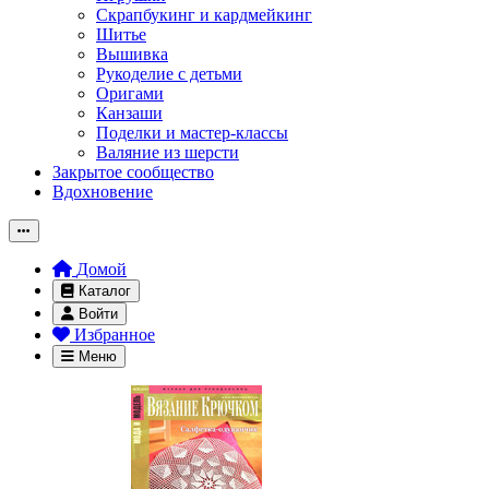
Скрапбукинг и кардмейкинг
Шитье
Вышивка
Рукоделие с детьми
Оригами
Канзаши
Поделки и мастер-классы
Валяние из шерсти
Закрытое сообщество
Вдохновение
Домой
Каталог
Войти
Избранное
Меню