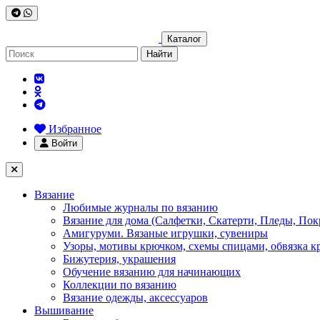
Каталог
Найти
Избранное
Войти
Вязание
Любимые журналы по вязанию
Вязание для дома (Салфетки, Скатерти, Пледы, Пок
Амигуруми. Вязаные игрушки, сувениры
Узоры, мотивы крючком, схемы спицами, обвязка к
Бижутерия, украшения
Обучение вязанию для начинающих
Коллекции по вязанию
Вязание одежды, аксессуаров
Вышивание