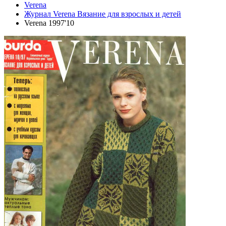
Verena
Журнал Verena Вязание для взрослых и детей
Verena 1997'10