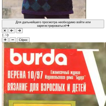
Для дальнейшего просмотра необходимо войти или
зарегистрироваться!
1
/
0
Сброс