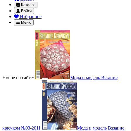
Каталог
Войти
Избранное
Меню
Новое на сайте:
Мода и модель Вязание
крючком №03-2011
Мода и модель Вязание