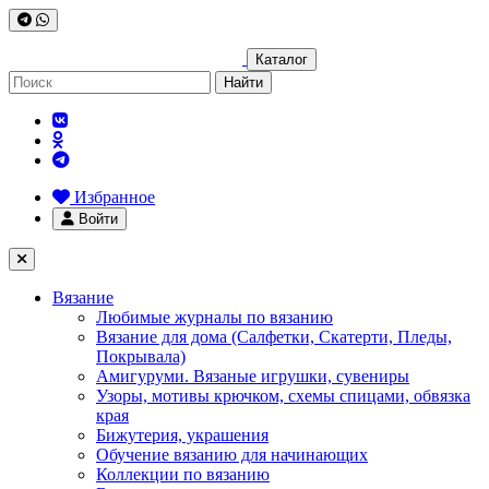
Каталог
Найти
Избранное
Войти
Вязание
Любимые журналы по вязанию
Вязание для дома (Салфетки, Скатерти, Пледы,
Покрывала)
Амигуруми. Вязаные игрушки, сувениры
Узоры, мотивы крючком, схемы спицами, обвязка
края
Бижутерия, украшения
Обучение вязанию для начинающих
Коллекции по вязанию