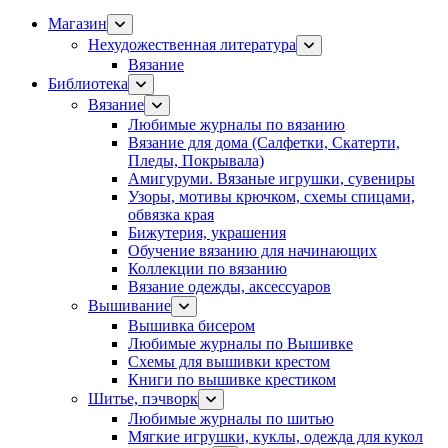
Магазин
Нехудожественная литература
Вязание
Библиотека
Вязание
Любимые журналы по вязанию
Вязание для дома (Салфетки, Скатерти,
Пледы, Покрывала)
Амигуруми. Вязаные игрушки, сувениры
Узоры, мотивы крючком, схемы спицами,
обвязка края
Бижутерия, украшения
Обучение вязанию для начинающих
Коллекции по вязанию
Вязание одежды, аксессуаров
Вышивание
Вышивка бисером
Любимые журналы по Вышивке
Схемы для вышивки крестом
Книги по вышивке крестиком
Шитье, пэчворк
Любимые журналы по шитью
Мягкие игрушки, куклы, одежда для кукол