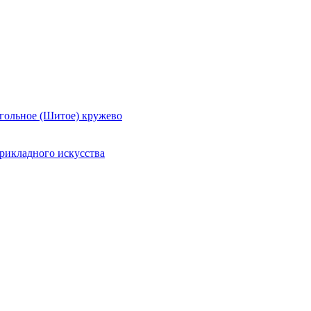
гольное (Шитое) кружево
рикладного искусства