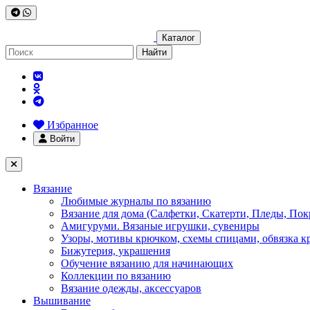
Каталог
Найти
Избранное
Войти
Вязание
Любимые журналы по вязанию
Вязание для дома (Салфетки, Скатерти, Пледы, Пок
Амигуруми. Вязаные игрушки, сувениры
Узоры, мотивы крючком, схемы спицами, обвязка к
Бижутерия, украшения
Обучение вязанию для начинающих
Коллекции по вязанию
Вязание одежды, аксессуаров
Вышивание