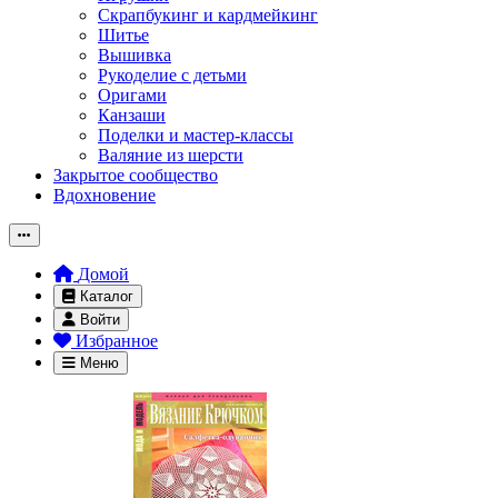
Скрапбукинг и кардмейкинг
Шитье
Вышивка
Рукоделие с детьми
Оригами
Канзаши
Поделки и мастер-классы
Валяние из шерсти
Закрытое сообщество
Вдохновение
Домой
Каталог
Войти
Избранное
Меню