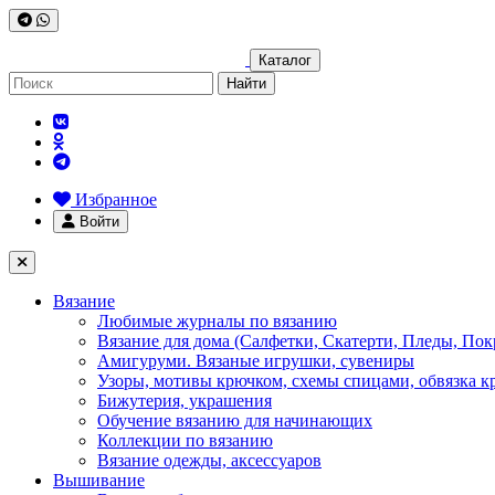
Каталог
Найти
Избранное
Войти
Вязание
Любимые журналы по вязанию
Вязание для дома (Салфетки, Скатерти, Пледы, Пок
Амигуруми. Вязаные игрушки, сувениры
Узоры, мотивы крючком, схемы спицами, обвязка к
Бижутерия, украшения
Обучение вязанию для начинающих
Коллекции по вязанию
Вязание одежды, аксессуаров
Вышивание