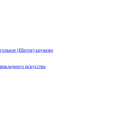
гольное (Шитое) кружево
рикладного искусства