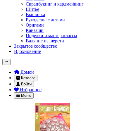
Скрапбукинг и кардмейкинг
Шитье
Вышивка
Рукоделие с детьми
Оригами
Канзаши
Поделки и мастер-классы
Валяние из шерсти
Закрытое сообщество
Вдохновение
Домой
Каталог
Войти
Избранное
Меню