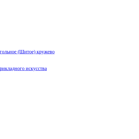
гольное (Шитое) кружево
рикладного искусства