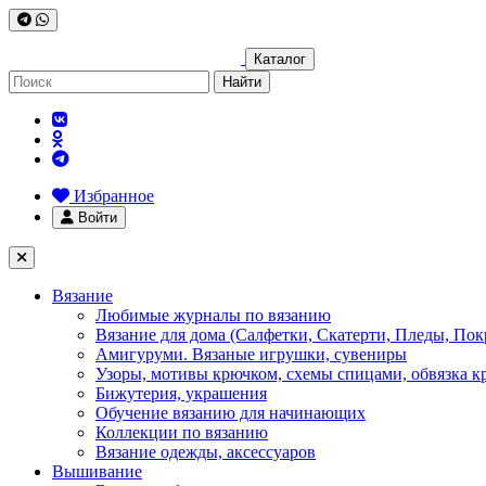
Каталог
Найти
Избранное
Войти
Вязание
Любимые журналы по вязанию
Вязание для дома (Салфетки, Скатерти, Пледы, Пок
Амигуруми. Вязаные игрушки, сувениры
Узоры, мотивы крючком, схемы спицами, обвязка к
Бижутерия, украшения
Обучение вязанию для начинающих
Коллекции по вязанию
Вязание одежды, аксессуаров
Вышивание