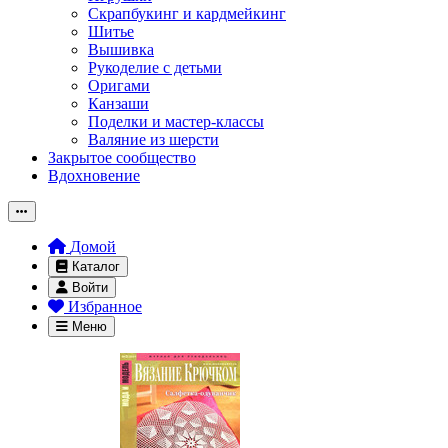
Скрапбукинг и кардмейкинг
Шитье
Вышивка
Рукоделие с детьми
Оригами
Канзаши
Поделки и мастер-классы
Валяние из шерсти
Закрытое сообщество
Вдохновение
Домой
Каталог
Войти
Избранное
Меню