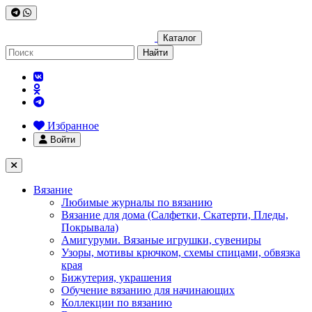
Каталог
Найти
Избранное
Войти
Вязание
Любимые журналы по вязанию
Вязание для дома (Салфетки, Скатерти, Пледы,
Покрывала)
Амигуруми. Вязаные игрушки, сувениры
Узоры, мотивы крючком, схемы спицами, обвязка
края
Бижутерия, украшения
Обучение вязанию для начинающих
Коллекции по вязанию