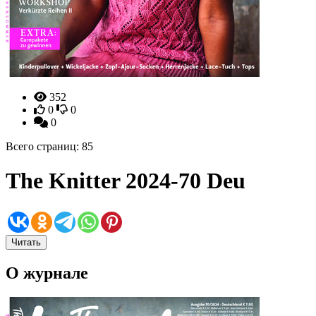
352
0
0
0
Всего страниц: 85
The Knitter 2024-70 Deu
Читать
О журнале