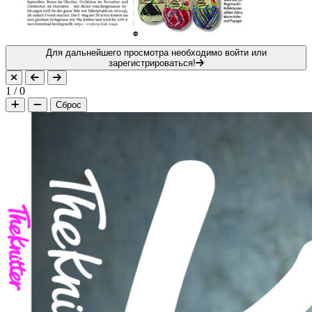
Для дальнейшего просмотра необходимо войти или
зарегистрироваться!
1
/
0
Сброс