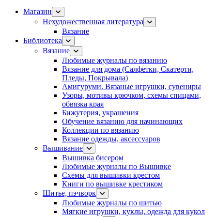
Магазин
Нехудожественная литература
Вязание
Библиотека
Вязание
Любимые журналы по вязанию
Вязание для дома (Салфетки, Скатерти,
Пледы, Покрывала)
Амигуруми. Вязаные игрушки, сувениры
Узоры, мотивы крючком, схемы спицами,
обвязка края
Бижутерия, украшения
Обучение вязанию для начинающих
Коллекции по вязанию
Вязание одежды, аксессуаров
Вышивание
Вышивка бисером
Любимые журналы по Вышивке
Схемы для вышивки крестом
Книги по вышивке крестиком
Шитье, пэчворк
Любимые журналы по шитью
Мягкие игрушки, куклы, одежда для кукол