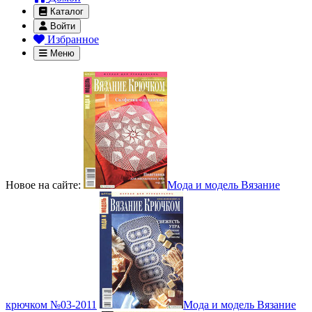
Каталог
Войти
Избранное
Меню
Новое на сайте:
Мода и модель Вязание
крючком №03-2011
Мода и модель Вязание