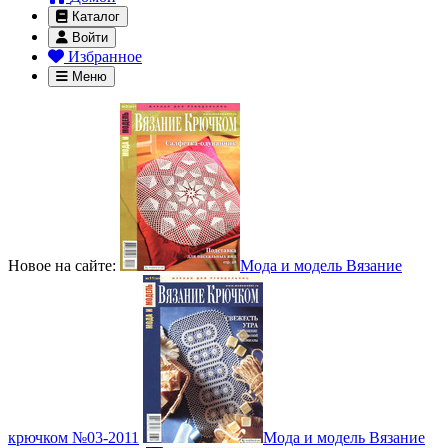
Каталог
Войти
Избранное
Меню
Новое на сайте:
Мода и модель Вязание
крючком №03-2011
Мода и модель Вязание