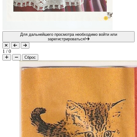
Для дальнейшего просмотра необходимо войти или
зарегистрироваться!
1
/
0
Сброс