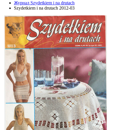
Журнал Szydetkiem i na drutach
Szydetkiem i na drutach 2012-03