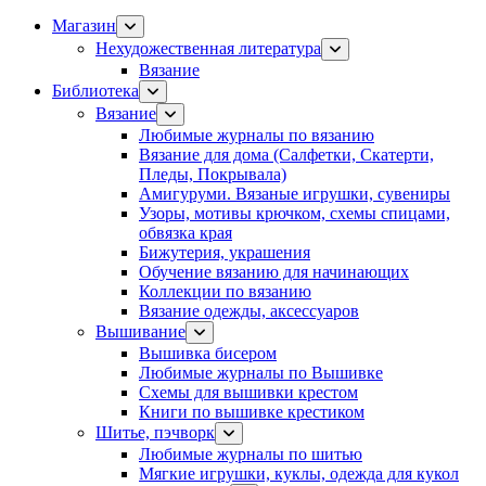
Магазин
Нехудожественная литература
Вязание
Библиотека
Вязание
Любимые журналы по вязанию
Вязание для дома (Салфетки, Скатерти,
Пледы, Покрывала)
Амигуруми. Вязаные игрушки, сувениры
Узоры, мотивы крючком, схемы спицами,
обвязка края
Бижутерия, украшения
Обучение вязанию для начинающих
Коллекции по вязанию
Вязание одежды, аксессуаров
Вышивание
Вышивка бисером
Любимые журналы по Вышивке
Схемы для вышивки крестом
Книги по вышивке крестиком
Шитье, пэчворк
Любимые журналы по шитью
Мягкие игрушки, куклы, одежда для кукол