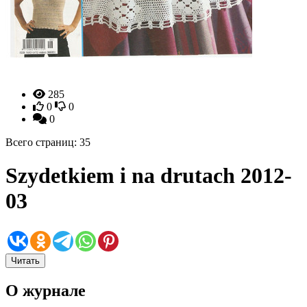
285
0
0
0
Всего страниц: 35
Szydetkiem i na drutach 2012-
03
Читать
О журнале