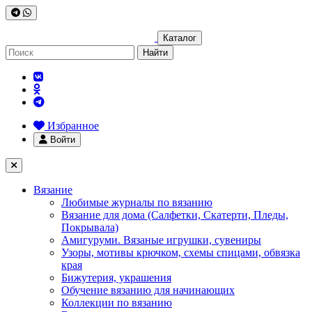
Каталог
Найти
Избранное
Войти
Вязание
Любимые журналы по вязанию
Вязание для дома (Салфетки, Скатерти, Пледы,
Покрывала)
Амигуруми. Вязаные игрушки, сувениры
Узоры, мотивы крючком, схемы спицами, обвязка
края
Бижутерия, украшения
Обучение вязанию для начинающих
Коллекции по вязанию