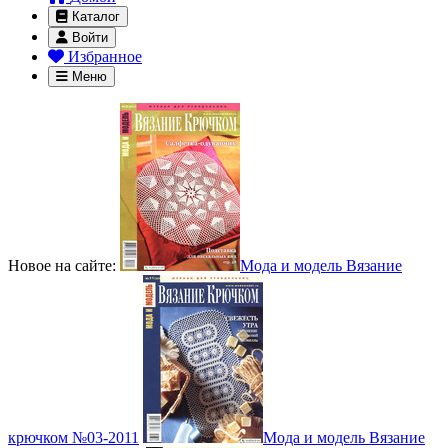
Каталог
Войти
Избранное
Меню
Новое на сайте:
Мода и модель Вязание
крючком №03-2011
Мода и модель Вязание