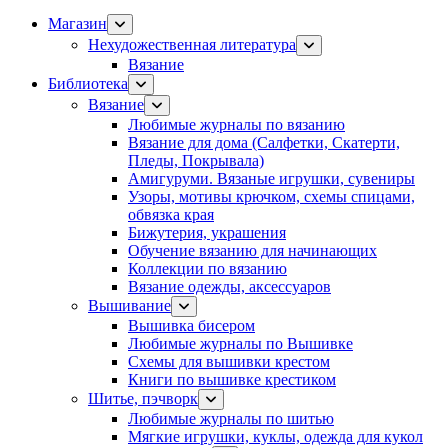
Магазин
Нехудожественная литература
Вязание
Библиотека
Вязание
Любимые журналы по вязанию
Вязание для дома (Салфетки, Скатерти,
Пледы, Покрывала)
Амигуруми. Вязаные игрушки, сувениры
Узоры, мотивы крючком, схемы спицами,
обвязка края
Бижутерия, украшения
Обучение вязанию для начинающих
Коллекции по вязанию
Вязание одежды, аксессуаров
Вышивание
Вышивка бисером
Любимые журналы по Вышивке
Схемы для вышивки крестом
Книги по вышивке крестиком
Шитье, пэчворк
Любимые журналы по шитью
Мягкие игрушки, куклы, одежда для кукол