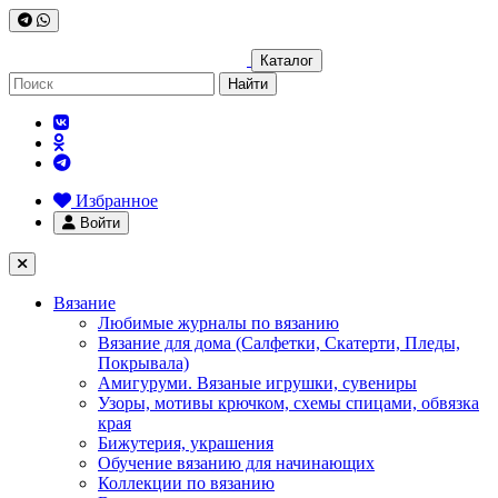
Каталог
Найти
Избранное
Войти
Вязание
Любимые журналы по вязанию
Вязание для дома (Салфетки, Скатерти, Пледы,
Покрывала)
Амигуруми. Вязаные игрушки, сувениры
Узоры, мотивы крючком, схемы спицами, обвязка
края
Бижутерия, украшения
Обучение вязанию для начинающих
Коллекции по вязанию