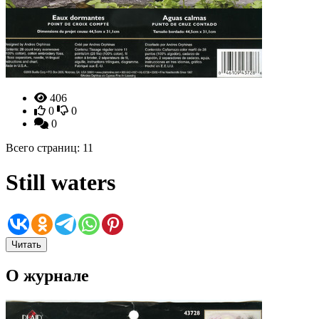
406
0
0
0
Всего страниц: 11
Still waters
Читать
О журнале