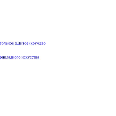
гольное (Шитое) кружево
рикладного искусства