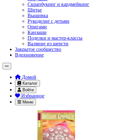
Скрапбукинг и кардмейкинг
Шитье
Вышивка
Рукоделие с детьми
Оригами
Канзаши
Поделки и мастер-классы
Валяние из шерсти
Закрытое сообщество
Вдохновение
Домой
Каталог
Войти
Избранное
Меню