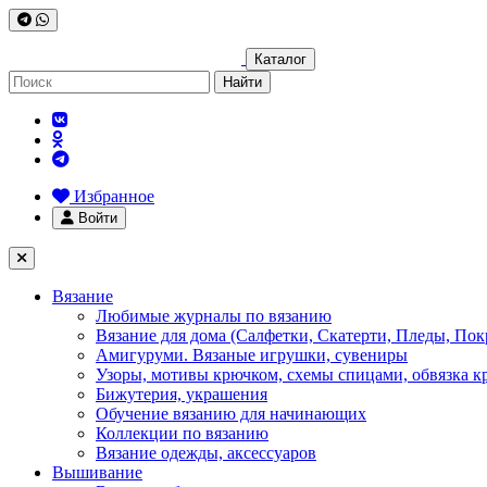
Каталог
Найти
Избранное
Войти
Вязание
Любимые журналы по вязанию
Вязание для дома (Салфетки, Скатерти, Пледы, Пок
Амигуруми. Вязаные игрушки, сувениры
Узоры, мотивы крючком, схемы спицами, обвязка к
Бижутерия, украшения
Обучение вязанию для начинающих
Коллекции по вязанию
Вязание одежды, аксессуаров
Вышивание