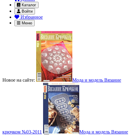
Каталог
Войти
Избранное
Меню
Новое на сайте:
Мода и модель Вязание
крючком №03-2011
Мода и модель Вязание