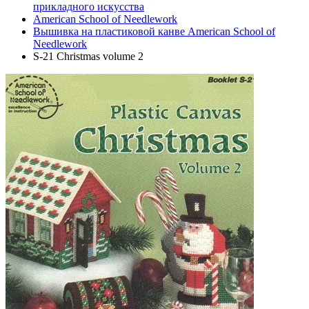
прикладного искусства
American School of Needlework
Вышивка на пластиковой канве American School of
Needlework
S-21 Christmas volume 2