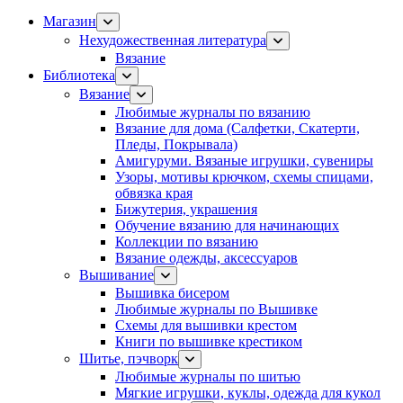
Магазин
Нехудожественная литература
Вязание
Библиотека
Вязание
Любимые журналы по вязанию
Вязание для дома (Салфетки, Скатерти,
Пледы, Покрывала)
Амигуруми. Вязаные игрушки, сувениры
Узоры, мотивы крючком, схемы спицами,
обвязка края
Бижутерия, украшения
Обучение вязанию для начинающих
Коллекции по вязанию
Вязание одежды, аксессуаров
Вышивание
Вышивка бисером
Любимые журналы по Вышивке
Схемы для вышивки крестом
Книги по вышивке крестиком
Шитье, пэчворк
Любимые журналы по шитью
Мягкие игрушки, куклы, одежда для кукол