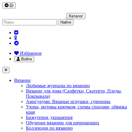
Каталог
Найти
Избранное
Войти
Вязание
Любимые журналы по вязанию
Вязание для дома (Салфетки, Скатерти, Пледы,
Покрывала)
Амигуруми. Вязаные игрушки, сувениры
Узоры, мотивы крючком, схемы спицами, обвязка
края
Бижутерия, украшения
Обучение вязанию для начинающих
Коллекции по вязанию