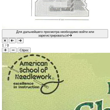
Для дальнейшего просмотра необходимо войти или
зарегистрироваться!
1
/
0
Сброс