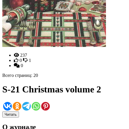
237
0
1
0
Всего страниц: 20
S-21 Christmas volume 2
Читать
О журнале