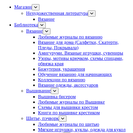
Магазин
Нехудожественная литература
Вязание
Библиотека
Вязание
Любимые журналы по вязанию
Вязание для дома (Салфетки, Скатерти,
Пледы, Покрывала)
Амигуруми. Вязаные игрушки, сувениры
Узоры, мотивы крючком, схемы спицами,
обвязка края
Бижутерия, украшения
Обучение вязанию для начинающих
Коллекции по вязанию
Вязание одежды, аксессуаров
Вышивание
Вышивка бисером
Любимые журналы по Вышивке
Схемы для вышивки крестом
Книги по вышивке крестиком
Шитье, пэчворк
Любимые журналы по шитью
Мягкие игрушки, куклы, одежда для кукол