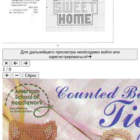
Для дальнейшего просмотра необходимо войти или
зарегистрироваться!
1
/
0
Сброс