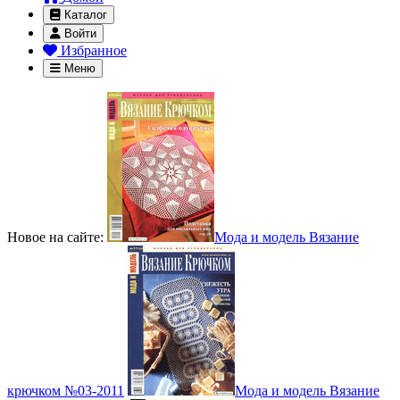
Каталог
Войти
Избранное
Меню
Новое на сайте:
Мода и модель Вязание
крючком №03-2011
Мода и модель Вязание