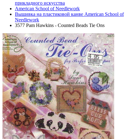
прикладного искусства
American School of Needlework
Вышивка на пластиковой канве American School of
Needlework
3577 Pam Hawkins - Counted Beads Tie Ons