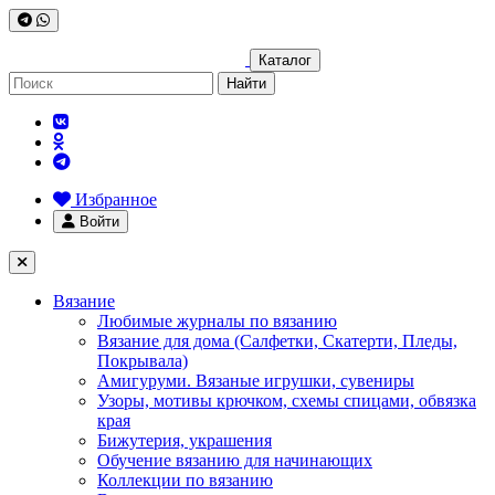
Каталог
Найти
Избранное
Войти
Вязание
Любимые журналы по вязанию
Вязание для дома (Салфетки, Скатерти, Пледы,
Покрывала)
Амигуруми. Вязаные игрушки, сувениры
Узоры, мотивы крючком, схемы спицами, обвязка
края
Бижутерия, украшения
Обучение вязанию для начинающих
Коллекции по вязанию