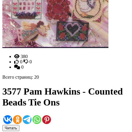
380
0
0
0
Всего страниц: 20
3577 Pam Hawkins - Counted
Beads Tie Ons
Читать